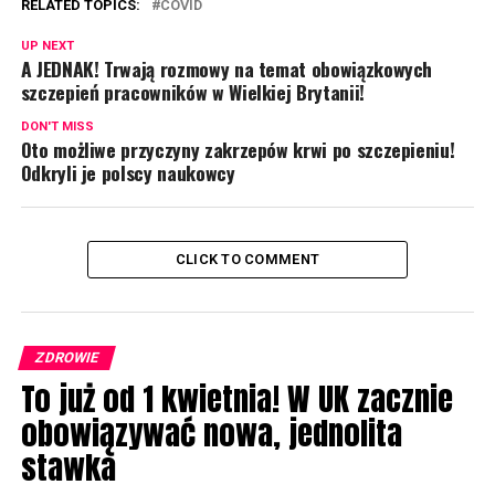
RELATED TOPICS:
COVID
UP NEXT
A JEDNAK! Trwają rozmowy na temat obowiązkowych
szczepień pracowników w Wielkiej Brytanii!
DON'T MISS
Oto możliwe przyczyny zakrzepów krwi po szczepieniu!
Odkryli je polscy naukowcy
CLICK TO COMMENT
ZDROWIE
To już od 1 kwietnia! W UK zacznie
obowiązywać nowa, jednolita
stawka