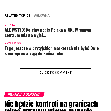
RELATED TOPICS:
GLOWNA
UP NEXT
ALE WSTYD! Kolejny popis Polaka w UK. W samym
centrum miasta wyjął…
DON'T MISS
Tego jeszcze w brytyjskich marketach nie było! Dwie
sieci wprowadzają do końca roku…
CLICK TO COMMENT
IRLANDIA PÓŁNOCNA
Nie będzie kontroli na granicach