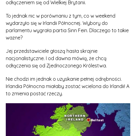
odłączeniem się od Wielkiej Brytanii.
To jednak nic w porównaniu z tym, co w weekend
wydarzyło się w Irlandii Północnej. Wybory do
parlamentu wygrała partia Sinn Fein. Dlaczego to takie
ważne?
Jej przedstawiciele głoszą hasła skrajnie
nacjonalistyczne. I od dawna mówią, że chcą
odłączenia się od Zjednoczonego Królestwa.
Nie chodzi im jednak o uzyskanie pełnej odrębności.
Irlandia Północna miałaby zostać wcielona do Irlandii! A
to zmienia postać rzeczy.