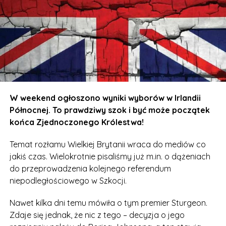
W weekend ogłoszono wyniki wyborów w Irlandii
Północnej. To prawdziwy szok i być może początek
końca Zjednoczonego Królestwa!
Temat rozłamu Wielkiej Brytanii wraca do mediów co
jakiś czas. Wielokrotnie pisaliśmy już m.in. o dążeniach
do przeprowadzenia kolejnego referendum
niepodległościowego w Szkocji.
Nawet kilka dni temu mówiła o tym premier Sturgeon.
Zdaje się jednak, że nic z tego – decyzja o jego