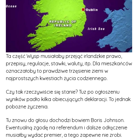
Ta część Wysp musiałaby przejąć irlandzkie prawo,
przepisy, regulacje, stawki, waluty, itp. Dla mieszkańców
oznaczałoby to prawdziwe trzęsienie ziemi w
najprostszych kwestiach życia codziennego.
Czy tak rzeczywiście się stanie? Tuż po ogłoszeniu
wyników padło kilka obiecujących deklaracji. To jednak
pobożne życzenia.
Tu znowu do głosu dochodzi bowiem Boris Johnson.
Ewentualną zgodę na referendum i dalsze odłączenie
musiałby wydać premier, a tego zapewne nie zrobi.