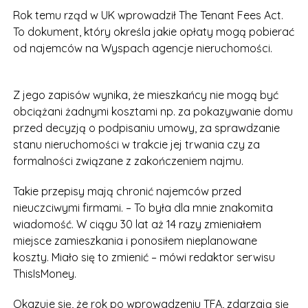
Rok temu rząd w UK wprowadził The Tenant Fees Act.
To dokument, który określa jakie opłaty mogą pobierać
od najemców na Wyspach agencje nieruchomości.
Z jego zapisów wynika, że mieszkańcy nie mogą być
obciążani żadnymi kosztami np. za pokazywanie domu
przed decyzją o podpisaniu umowy, za sprawdzanie
stanu nieruchomości w trakcie jej trwania czy za
formalności związane z zakończeniem najmu.
Takie przepisy mają chronić najemców przed
nieuczciwymi firmami. – To była dla mnie znakomita
wiadomość. W ciągu 30 lat aż 14 razy zmieniałem
miejsce zamieszkania i ponosiłem nieplanowane
koszty. Miało się to zmienić – mówi redaktor serwisu
ThisIsMoney.
Okazuje się, że rok po wprowadzeniu TFA, zdarzają się