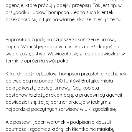
agencje, które próbują obejść przepisy. Tak jest np. w
przypadku LudlowThompson. Jedna z ich klientek
przekonała się o tym na własnej skórze miesiąc temu.
Poprosiła o zgodę na szybsze zakończenie umowy
najmu. W myśl jej zapisów musiała znaleźć kogoś na
swoje zastępstwo. Wywiązała się z tego obowiązku i w
terminie opróżniła swój pokój.
Kilka dni później LudlowThompson przysłał jej rachunek
opiewający na ponad 400 funtów! Brytyjka miała
pokryć koszty obsługi umowy. Gdy kobieta
postanowiła złożyć reklamację, a pracownicy agencji
dowiedzieli się, że jej partner pracuje w jednym z
najbardziej poczytnych serwisów w UK, zgodzili się.
Ale postawili jeden warunek – podpisanie klauzuli
poufności, zgodnie z którą ich klientka nie miałaby