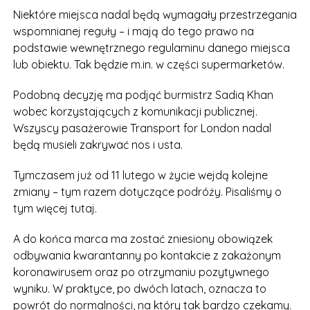
Niektóre miejsca nadal będą wymagały przestrzegania
wspomnianej reguły – i mają do tego prawo na
podstawie wewnętrznego regulaminu danego miejsca
lub obiektu. Tak będzie m.in. w części supermarketów.
Podobną decyzję ma podjąć burmistrz Sadiq Khan
wobec korzystających z komunikacji publicznej.
Wszyscy pasażerowie Transport for London nadal
będą musieli zakrywać nos i usta.
Tymczasem już od 11 lutego w życie wejdą kolejne
zmiany – tym razem dotyczące podróży. Pisaliśmy o
tym więcej tutaj.
A do końca marca ma zostać zniesiony obowiązek
odbywania kwarantanny po kontakcie z zakażonym
koronawirusem oraz po otrzymaniu pozytywnego
wyniku. W praktyce, po dwóch latach, oznacza to
powrót do normalności, na który tak bardzo czekamy.