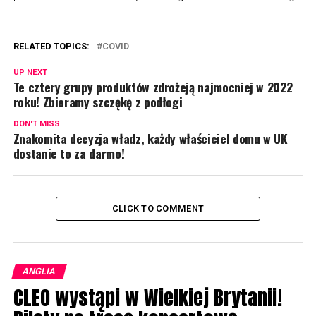
RELATED TOPICS:
COVID
UP NEXT
Te cztery grupy produktów zdrożeją najmocniej w 2022
roku! Zbieramy szczękę z podłogi
DON'T MISS
Znakomita decyzja władz, każdy właściciel domu w UK
dostanie to za darmo!
CLICK TO COMMENT
ANGLIA
CLEO wystąpi w Wielkiej Brytanii!