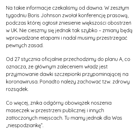
Na takie informacje czekaliśmy od dawna. W zeszłym
tygodniu Boris Johnson zwołał konferencję prasową,
podczas której ogłosił zniesienie większości obostrzeń
w UK. Nie cieszmy się jednak tak szybko – zmiany będą
wprowadzane etapami i nadal musimy przestrzegać
pewnych zasad.
Od 27 stycznia oficjalnie przechodzimy do planu A, co
oznacza, że głównym zaleceniem władz jest
przyjmowanie dawki szczepionki przypominającej na
koronawirusa. Ponadto należy zachować tzw. zdrowy
rozsądek.
Co więcej, znika odgórny obowiązek noszenia
maseczek w przestrzeni publicznej i innych
zatłoczonych miejscach. Tu mamy jednak dla Was
„niespodziankę”.