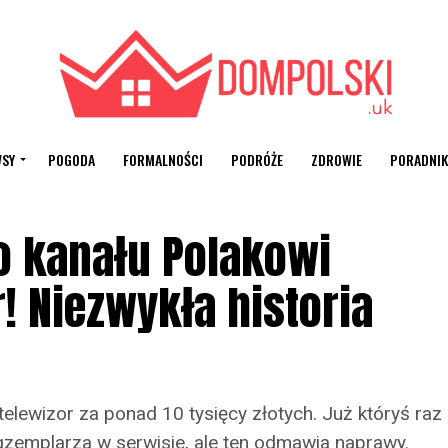
SY
POGODA
FORMALNOŚCI
PODRÓŻE
ZDROWIE
PORADNIK
o kanału Polakowi
! Niezwykła historia
telewizor za ponad 10 tysięcy złotych. Już któryś raz
zemplarza w serwisie, ale ten odmawia naprawy.