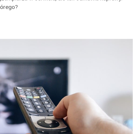
tórego?