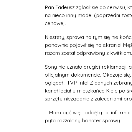
Pan Tadeusz zgłosił się do serwisu, 
na nieco inny model (poprzedni zost
cenowej.
Niestety, sprawa na tym się nie koń
ponownie pojawił się na ekranie! Mę
razem został odprawiony z kwitkiem.
Sony nie uznało drugiej reklamacji,
oficjalnym dokumencie. Okazuje się
oglądał… TVP Info! Z danych zebrany
kanał leciał u mieszkańca Kielc po śr
sprzętu niezgodnie z zaleceniami pr
– Mam być więc odcięty od informacj
pyta rozżalony bohater sprawy.