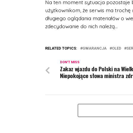
Na ten moment sytuacja pozostaje 
użytkownikom, że serwis ma trochę 
długiego oglądania materiałów o wie
zdecydowanie do nich należą…
RELATED TOPICS:
GWARANCJA
OLED
SE
DON'T MISS
Zakaz wjazdu do Polski na Wiel
Niepokojące słowa ministra zd