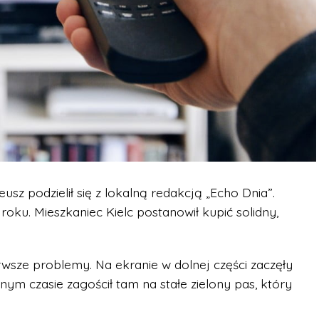
usz podzielił się z lokalną redakcją „Echo Dnia”.
roku. Mieszkaniec Kielc postanowił kupić solidny,
erwsze problemy. Na ekranie w dolnej części zaczęły
ym czasie zagościł tam na stałe zielony pas, który