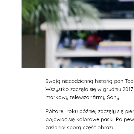
Swoją niecodzienną historią pan Tade
Wszystko zaczęło się w grudniu 2017 
markowy telewizor firmy Sony.
Półtorej roku później zaczęły się pi
pojawiać się kolorowe paski. Po pewn
zasłaniał sporą część obrazu.