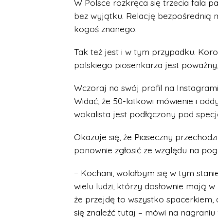
W Polsce rozkręca się trzecia fala 
bez wyjątku. Relację bezpośrednią 
kogoś znanego.
Tak też jest i w tym przypadku. Kor
polskiego piosenkarza jest poważny
Wczoraj na swój profil na Instagrami
Widać, że 50-latkowi mówienie i od
wokalista jest podłączony pod specj
Okazuje się, że Piaseczny przechodzi 
ponownie zgłosić ze względu na pogo
– Kochani, wolałbym się w tym stanie
wielu ludzi, którzy dosłownie mają w
że przejdę to wszystko spacerkiem, 
się znaleźć tutaj – mówi na nagraniu 