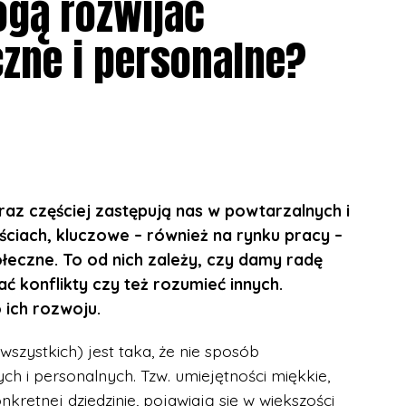
ogą rozwijać
zne i personalne?
raz częściej zastępują nas w powtarzalnych i
iach, kluczowe – również na rynku pracy –
ołeczne. To od nich zależy, czy damy radę
 konflikty czy też rozumieć innych.
ich rozwoju.
wszystkich) jest taka, że nie sposób
h i personalnych. Tzw. umiejętności miękkie,
retnej dziedzinie, pojawiają się w większości