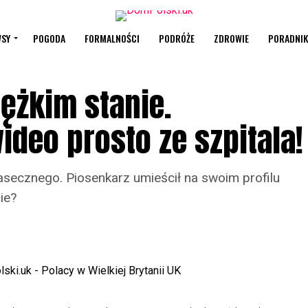
SY
POGODA
FORMALNOŚCI
PODRÓŻE
ZDROWIE
PORADNIK
ężkim stanie.
ideo prosto ze szpitala!
asecznego. Piosenkarz umieścił na swoim profilu
ie?