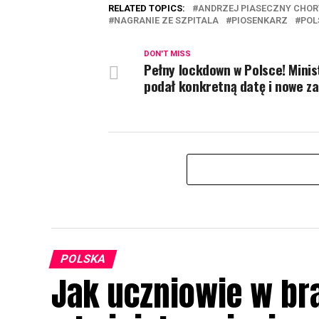
RELATED TOPICS:
ANDRZEJ PIASECZNY CHO
NAGRANIE ZE SZPITALA
PIOSENKARZ
POL
DON'T MISS
Pełny lockdown w Polsce! Minis
podał konkretną datę i nowe z
POLSKA
Jak uczniowie w br