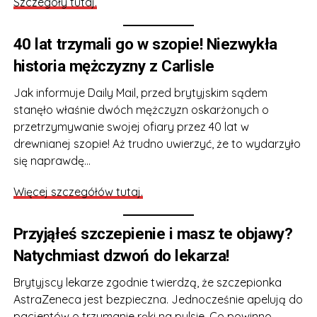
Szczegóły tutaj.
40 lat trzymali go w szopie! Niezwykła
historia mężczyzny z Carlisle
Jak informuje Daily Mail, przed brytyjskim sądem
stanęło właśnie dwóch mężczyzn oskarżonych o
przetrzymywanie swojej ofiary przez 40 lat w
drewnianej szopie! Aż trudno uwierzyć, że to wydarzyło
się naprawdę…
Więcej szczegółów tutaj.
Przyjąłeś szczepienie i masz te objawy?
Natychmiast dzwoń do lekarza!
Brytyjscy lekarze zgodnie twierdzą, że szczepionka
AstraZeneca jest bezpieczna. Jednocześnie apelują do
pacjentów o trzymanie ręki na pulsie. Co powinno