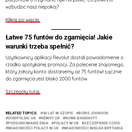
wzbudzić nasz niepokój?
Kliknij po więcej.
Łatwe 75 funtów do zgarnięcia! Jakie
warunki trzeba spełnić?
Użytkownicy aplikacji Revolut dostali powiadomienie o
rzadko spotykanej promocji. Za polecenie znajomego,
który założy konto dostaniemy aż 75 funtów! Łącznie
do zgarnięcia jest blisko 2000 funtów.
Szczegóły tutaj.
RELATED TOPICS:
40 LAT W SZOPIE
BORIS JOHNSON
DOMPOLSKI.UK
NEWSY UK
NOWE BANKNOTY
PODSUMOWANIE DNIA
POLACY W UK
SZCZEPIENIE COVID
WIADOMOŚCI POLACY W UK
WIADOMOŚCI WIELKA BRYTANIA