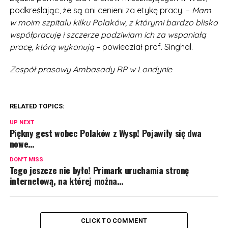
podkreślając, że są oni cenieni za etykę pracy. –
Mam
w moim szpitalu kilku Polaków, z którymi bardzo blisko
współpracuję i szczerze podziwiam ich za wspaniałą
pracę, którą wykonują
– powiedział prof. Singhal.
Zespół prasowy Ambasady RP w Londynie
RELATED TOPICS:
UP NEXT
Piękny gest wobec Polaków z Wysp! Pojawiły się dwa
nowe…
DON'T MISS
Tego jeszcze nie było! Primark uruchamia stronę
internetową, na której można…
CLICK TO COMMENT