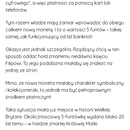
cyfrowego”, a więc płatności za pomocą kart lub
telefonów.
Tym razem władze mają zamiar wprowadzić do obiegu
całkiem nową monetę. I to o wartości 5 funtów – takiej
samej, jak funkcjonujący od lat banknot!
Okazja jest jednak szczególna. Rządzący chcą w ten
sposób oddać hołd zmarłemu niedawno księciu
Filipowi. To jego podobizna miałaby się znaleźć na
jednej ze stron.
Mimo, że nowa moneta miałaby charakter symboliczny
i kolekcjonerski, to jednak ma być pełnoprawnym
środkiem płatniczym!
Taka sytuacja miała już miejsce w historii Wielkiej
Brytanii. Okolicznościową 5-funtówkę wydano blisko 20
lat temu – w hołdzie zmarłej Królowej Matki.