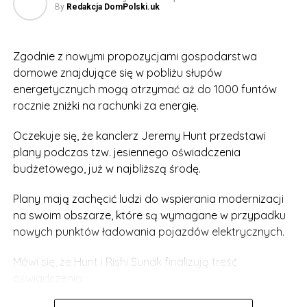
By
Redakcja DomPolski.uk
Zgodnie z nowymi propozycjami gospodarstwa
domowe znajdujące się w pobliżu słupów
energetycznych mogą otrzymać aż do 1000 funtów
rocznie zniżki na rachunki za energię.
Oczekuje się, że kanclerz Jeremy Hunt przedstawi
plany podczas tzw. jesiennego oświadczenia
budżetowego, już w najbliższą środę.
Plany mają zachęcić ludzi do wspierania modernizacji
na swoim obszarze, które są wymagane w przypadku
nowych punktów ładowania pojazdów elektrycznych.
Mówi się, że Hunt i Rishi Sunak finalizują treść
oświadczenia.