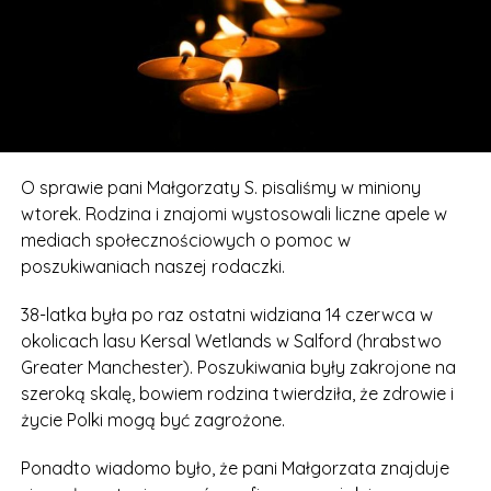
O sprawie pani Małgorzaty S. pisaliśmy w miniony
wtorek. Rodzina i znajomi wystosowali liczne apele w
mediach społecznościowych o pomoc w
poszukiwaniach naszej rodaczki.
38-latka była po raz ostatni widziana 14 czerwca w
okolicach lasu Kersal Wetlands w Salford (hrabstwo
Greater Manchester). Poszukiwania były zakrojone na
szeroką skalę, bowiem rodzina twierdziła, że zdrowie i
życie Polki mogą być zagrożone.
Ponadto wiadomo było, że pani Małgorzata znajduje