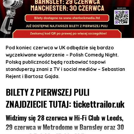
Pod koniec czerwca w UK odbędzie się bardzo
wyczekiwane wydarzenie – Polish Comedy Night.
Polską publiczność będą rozbawiać topowi
standuperzy znani z TV i social mediów – Sebastian
Rejent i Bartosz Gajda.
BILETY Z PIERWSZEJ PULI
ZNAJDZIECIE TUTAJ:
tickettrailor.uk
Widzimy się 28 czerwca w Hi-Fi Club w Leeds,
29 czerwca w Metrodome w Barnsley oraz 30