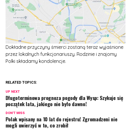
Dokładne przyczyny śmierci zostaną teraz wyjaśnione
przez lokalnych funkcjonariuszy. Rodzinie i znajomy
Polki składamy kondolencje.
RELATED TOPICS:
UP NEXT
Długoterminowa prognoza pogody dla Wysp: Szykuje się
początek lata, jakiego nie było dawno!
DON'T MISS
Polak wpisany na 10 lat do rejestru! Zgromadzeni nie
mogli uwierzyć w to, co zrobił