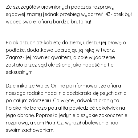
Ze szczegółów ujawnionych podczas rozprawy
sądowej znamy jednak przebieg wydarzeń. 43-latek był
wobec swojej ofiary bardzo brutalny!
Polak przygniótł kobietę do ziemi, uderzył jej głową o
podłoże, dodatkowo uderzając ją ręką w twarz.
Zagroził jej również gwałtem, a całe wydarzenie
zostało przez sąd określone jako napaść na tle
seksualnym.
Dziennikarze Wales Online poinformowali, że ofiara
naszego rodaka nadal nie pozbierała się psychicznie
po całym zdarzeniu. Co więcej, adwokat broniąca
Polaka nie bardzo potrafiła powiedzieć cokolwiek na
jego obronę. Poprosiła jedynie o szybkie zakończenie
rozprawy, a sam Piotr Cz. wyraził ubolewanie nad
swoim zachowaniem.