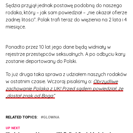
Sędzia przyjął jednak postawę podobną do naszego
rodaka, który – jak sam powiedział – „nie okazał ofierze
żadnej litości”. Polak trafi teraz do więzienia na 2 lata i 4
miesiące.
Ponadto przez 10 lat jego dane będą widniały w
rejestrze przestępców seksualnych. A po odbyciu kary
zostanie deportowany do Polski.
To już druga taka sprawa z udziałem naszych rodaków
w ostatnim czasie. Wczoraj pisaliśmy o:
Obrzydliwe
zachowanie Polaka z UK! Przed sądem powiedział, że
„dostał znak od Boga”
RELATED TOPICS:
GLOWNA
UP NEXT