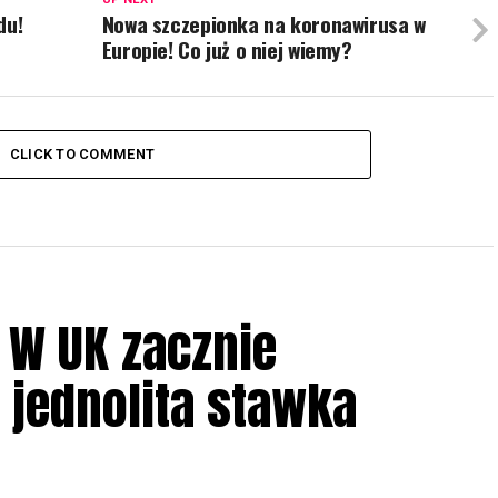
du!
Nowa szczepionka na koronawirusa w
Europie! Co już o niej wiemy?
CLICK TO COMMENT
! W UK zacznie
jednolita stawka