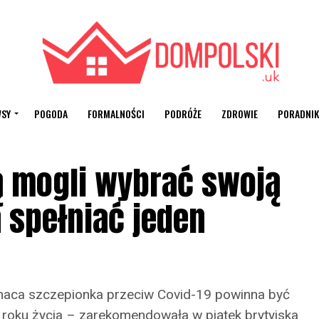
SY
POGODA
FORMALNOŚCI
PODRÓŻE
ZDROWIE
PORADNIK
 mogli wybrać swoją
 spełniać jeden
naca szczepionka przeciw Covid-19 powinna być
roku życia – zarekomendowała w piątek brytyjska