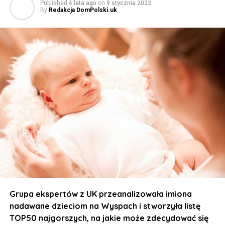
Published
4 lata ago
on
9 stycznia 2023
By
Redakcja DomPolski.uk
Grupa ekspertów z UK przeanalizowała imiona
nadawane dzieciom na Wyspach i stworzyła listę
TOP50 najgorszych, na jakie może zdecydować się