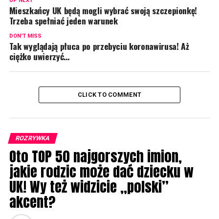
UP NEXT
Mieszkańcy UK będą mogli wybrać swoją szczepionkę!
Trzeba spełniać jeden warunek
DON'T MISS
Tak wyglądają płuca po przebyciu koronawirusa! Aż
ciężko uwierzyć…
CLICK TO COMMENT
ROZRYWKA
Oto TOP 50 najgorszych imion,
jakie rodzic może dać dziecku w
UK! Wy też widzicie „polski”
akcent?