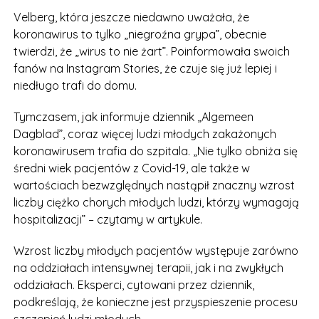
Velberg, która jeszcze niedawno uważała, że
koronawirus to tylko „niegroźna grypa”, obecnie
twierdzi, że „wirus to nie żart”. Poinformowała swoich
fanów na Instagram Stories, że czuje się już lepiej i
niedługo trafi do domu.
Tymczasem, jak informuje dziennik „Algemeen
Dagblad”, coraz więcej ludzi młodych zakażonych
koronawirusem trafia do szpitala. „Nie tylko obniża się
średni wiek pacjentów z Covid-19, ale także w
wartościach bezwzględnych nastąpił znaczny wzrost
liczby ciężko chorych młodych ludzi, którzy wymagają
hospitalizacji” – czytamy w artykule.
Wzrost liczby młodych pacjentów występuje zarówno
na oddziałach intensywnej terapii, jak i na zwykłych
oddziałach. Eksperci, cytowani przez dziennik,
podkreślają, że konieczne jest przyspieszenie procesu