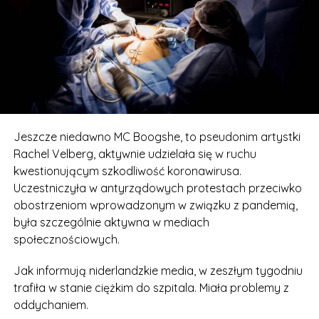
Jeszcze niedawno MC Boogshe, to pseudonim artystki
Rachel Velberg, aktywnie udzielała się w ruchu
kwestionującym szkodliwość koronawirusa.
Uczestniczyła w antyrządowych protestach przeciwko
obostrzeniom wprowadzonym w związku z pandemią,
była szczególnie aktywna w mediach
społecznościowych.
Jak informują niderlandzkie media, w zeszłym tygodniu
trafiła w stanie ciężkim do szpitala. Miała problemy z
oddychaniem.