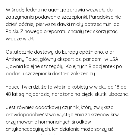
W środę federalne agencje zdrowia wezwały do
zatrzymania podawania szczepionki. Paradoksalnie
dzień później pierwsze dawki miały dotrzeć m.in. do
Polski. Z nowego preparatu chciały też skorzystać
władze w UK.
Ostatecznie dostawy do Europy opóźniono, a dr
Anthony Fauci, główny ekspert ds. pandemii w USA
ujawnia kolejne szczegóły. Kolejnych 9 pacjentek po
podaniu szczepionki dostało zakrzepicy.
Faucci twierdzi, że to właśnie kobiety w wieku od 18 do
48 lat są najbardziej narażone na ciężki skutki uboczne.
Jest również dodatkowy czynnik, który zwiększa
prawdopodobieństwo wystąpienia zakrzepów krwi –
przyjmowanie hormonalnych środków
antykoncepcyjnych. Ich działanie może sprzyjać