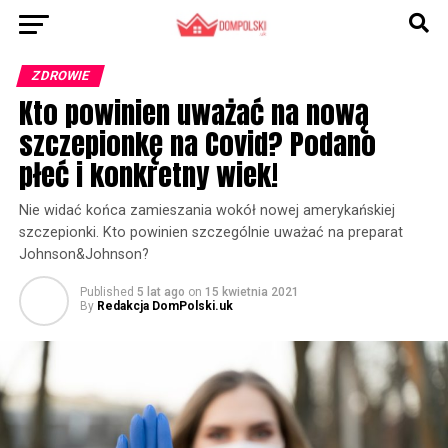
ZDROWIE
Kto powinien uważać na nową
szczepionkę na Covid? Podano
płeć i konkretny wiek!
Nie widać końca zamieszania wokół nowej amerykańskiej
szczepionki. Kto powinien szczególnie uważać na preparat
Johnson&Johnson?
Published
5 lat ago
on
15 kwietnia 2021
By
Redakcja DomPolski.uk