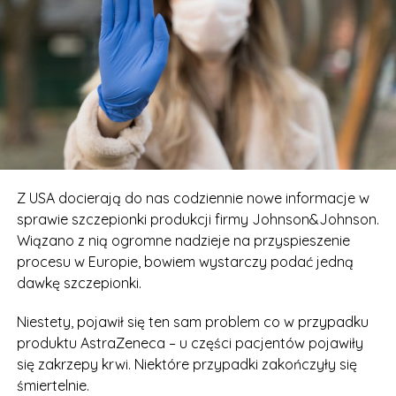
Z USA docierają do nas codziennie nowe informacje w
sprawie szczepionki produkcji firmy Johnson&Johnson.
Wiązano z nią ogromne nadzieje na przyspieszenie
procesu w Europie, bowiem wystarczy podać jedną
dawkę szczepionki.
Niestety, pojawił się ten sam problem co w przypadku
produktu AstraZeneca – u części pacjentów pojawiły
się zakrzepy krwi. Niektóre przypadki zakończyły się
śmiertelnie.