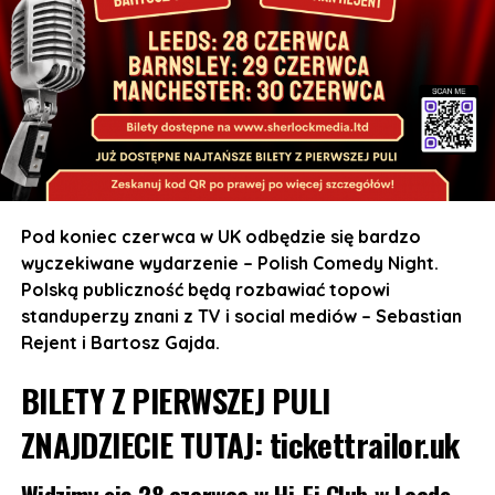
Pod koniec czerwca w UK odbędzie się bardzo
wyczekiwane wydarzenie – Polish Comedy Night.
Polską publiczność będą rozbawiać topowi
standuperzy znani z TV i social mediów – Sebastian
Rejent i Bartosz Gajda.
BILETY Z PIERWSZEJ PULI
ZNAJDZIECIE TUTAJ:
tickettrailor.uk
Widzimy się 28 czerwca w Hi-Fi Club w Leeds,