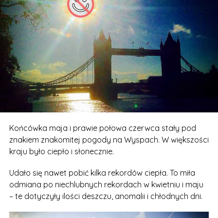
Końcówka maja i prawie połowa czerwca stały pod
znakiem znakomitej pogody na Wyspach. W większości
kraju było ciepło i słonecznie.
Udało się nawet pobić kilka rekordów ciepła. To miła
odmiana po niechlubnych rekordach w kwietniu i maju
– te dotyczyły ilości deszczu, anomalii i chłodnych dni.