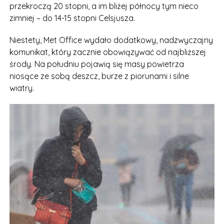
przekroczą 20 stopni, a im bliżej północy tym nieco
zimniej – do 14-15 stopni Celsjusza.
Niestety, Met Office wydało dodatkowy, nadzwyczajny
komunikat, który zacznie obowiązywać od najbliższej
środy. Na południu pojawią się masy powietrza
niosące ze sobą deszcz, burze z piorunami i silne
wiatry.