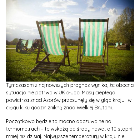
Tymczasem z najnowszych prognoz wynika, że obecna
sytuacja nie potrwa w UK długo. Masy ciepłego
powietrza znad Azorów przesunęły się w głąb kraju i w
ciągu kilku godzin znikną znad Wielkiej Brytanii.
Początkowo będzie to mocno odczuwalne na
termometrach – te wskażą od środy nawet o 10 stopni
mniej niż dzisiaj. Najwyższe temperatury w kraju nie