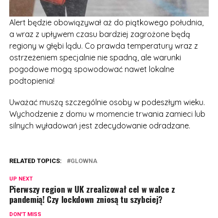
Alert będzie obowiązywał aż do piątkowego południa,
a wraz z upływem czasu bardziej zagrożone będą
regiony w głębi lądu. Co prawda temperatury wraz z
ostrzeżeniem specjalnie nie spadną, ale warunki
pogodowe mogą spowodować nawet lokalne
podtopienia!
Uważać muszą szczególnie osoby w podeszłym wieku.
Wychodzenie z domu w momencie trwania zamieci lub
silnych wyładowań jest zdecydowanie odradzane.
RELATED TOPICS:
GLOWNA
UP NEXT
Pierwszy region w UK zrealizował cel w walce z
pandemią! Czy lockdown zniosą tu szybciej?
DON'T MISS