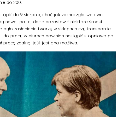
nie do 200.
astąpić do 9 sierpnia, choć jak zaznaczyła szefowa
by nawet po tej dacie pozostawić niektóre środki
 było zasłanianie twarzy w sklepach czy transporcie
ót do pracy w biurach powinien nastąpić stopniowo po
ł pracę zdalną, jeśli jest ona możliwa.