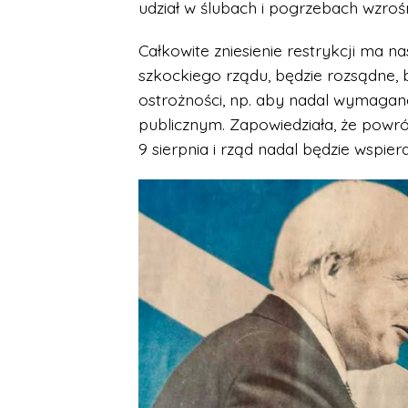
udział w ślubach i pogrzebach wzroś
Całkowite zniesienie restrykcji ma n
szkockiego rządu, będzie rozsądne, 
ostrożności, np. aby nadal wymagane
publicznym. Zapowiedziała, że powr
9 sierpnia i rząd nadal będzie wspiera