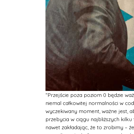
“Przejście poza poziom 0 będzie wa
niemal całkowitej normalności w codz
wyczekiwany moment, ważne jest, a
przebycia w ciągu najbliższych kilku
nawet zakładając, że to zrobimy – ż