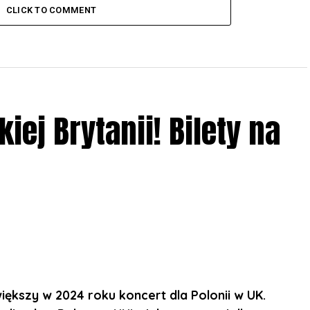
CLICK TO COMMENT
iej Brytanii! Bilety na
ększy w 2024 roku koncert dla Polonii w UK.