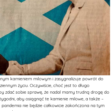
żnym kamieniem milowym i zasygnalizuje powrót do
iennym życiu. Oczywiście, choć jest to długo
by zdać sobie sprawę, że nadal mamy trudną drogę do
 tygodni, aby osiągnąć te kamienie milowe, a także –
e pandemia nie będzie całkowicie zakończona na tym