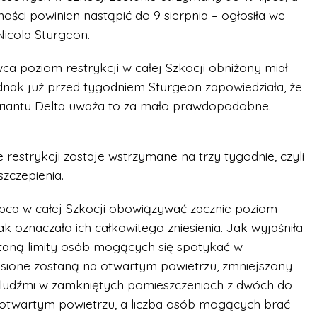
ości powinien nastąpić do 9 sierpnia – ogłosiła we
icola Sturgeon.
a poziom restrykcji w całej Szkocji obniżony miał
ednak już przed tygodniem Sturgeon zapowiedziała, że
riantu Delta uważa to za mało prawdopodobne.
 restrykcji zostaje wstrzymane na trzy tygodnie, czyli
szczepienia.
lipca w całej Szkocji obowiązywać zacznie poziom
ak oznaczało ich całkowitego zniesienia. Jak wyjaśniła
staną limity osób mogących się spotykać w
esione zostaną na otwartym powietrzu, zmniejszony
ludźmi w zamkniętych pomieszczeniach z dwóch do
a otwartym powietrzu, a liczba osób mogących brać