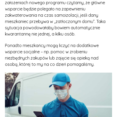
założeniach nowego programu czytamy, że główne
wsparcie będzie polegało na zapewnieniu
zakwaterowania na czas samoizolacji, jeśli dany
mieszkaniec przebywa w „zatłoczonym domu”. Taka
sytuacja powodowałaby bowiem automatycznie
kwarantannę nie jednej, a kilku osób.
Ponadto mieszkańcy mogą liczyć na dodatkowe
wsparcie socjalne – np. pomoc w zrobieniu
niezbędnych zakupów lub zajęcie się opieką nad
osobą, której to my na co dzień pomagaliśmy.