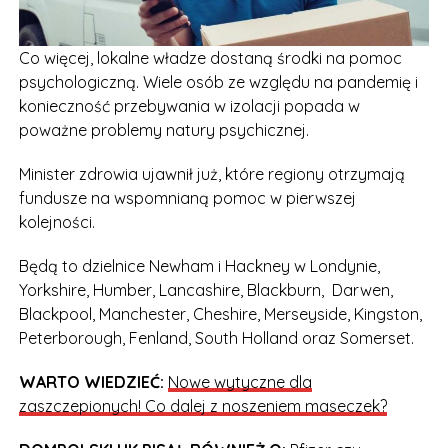
Co więcej, lokalne władze dostaną środki na pomoc
psychologiczną. Wiele osób ze względu na pandemię i
konieczność przebywania w izolacji popada w
poważne problemy natury psychicznej.
Minister zdrowia ujawnił już, które regiony otrzymają
fundusze na wspomnianą pomoc w pierwszej
kolejności.
Będą to dzielnice Newham i Hackney w Londynie,
Yorkshire, Humber, Lancashire, Blackburn, Darwen,
Blackpool, Manchester, Cheshire, Merseyside, Kingston,
Peterborough, Fenland, South Holland oraz Somerset.
WARTO WIEDZIEĆ:
Nowe wytyczne dla
zaszczepionych! Co dalej z noszeniem maseczek?