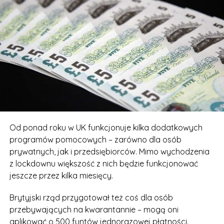
Od ponad roku w UK funkcjonuje kilka dodatkowych
programów pomocowych – zarówno dla osób
prywatnych, jak i przedsiębiorców. Mimo wychodzenia
z lockdownu większość z nich będzie funkcjonować
jeszcze przez kilka miesięcy.
Brytyjski rząd przygotował też coś dla osób
przebywających na kwarantannie – mogą oni
aplikować o 500 funtów jednorazowej płatności.