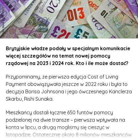
Brytyjskie władze podały w specjalnym komunikacie
więcej szczegółów na temat nowej pomocy
rządowej na 2023 i 2024 rok. Kto i ile może dostać?
Przypominamy, że pierwsza edycja Cost of Living
Payment obowiązywała jeszcze w 2022 roku i była to
decyzja Borisa Johnsona i jego ówczesnego Kanclerza
Skarbu, Rishi Sunaka.
Mieszkańcy dostali łącznie 650 funtów pomocy
podzielonej na dwie transze – pierwsza wpływała na
konta w lipcu, a drugą mogliśmy się cieszyć w
listopadzie. Ostatecznie około 8 milionów mieszkańców