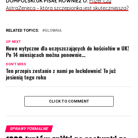
DOMPOLSKI.UK PISAŁ RÓWNIEŻ O:
Pfizer czy
AstraZeneca – która szczepionka jest skuteczniejsza?
RELATED TOPICS:
GLOWNA
UP NEXT
Nowe wytyczne dla uczęszczających do kościołów w UK!
Po 14 miesiącach można ponownie…
DON'T MISS
Ten przepis zostanie z nami po lockdownie! To już
jesienią tego roku
CLICK TO COMMENT
SPRAWY FORMALNE