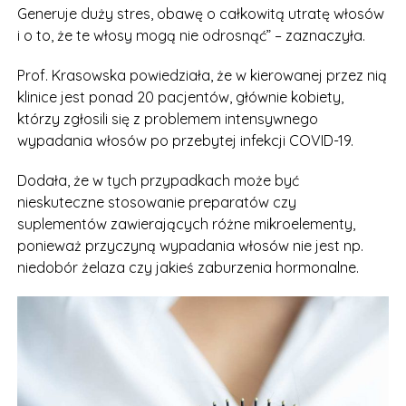
Generuje duży stres, obawę o całkowitą utratę włosów
i o to, że te włosy mogą nie odrosnąć” – zaznaczyła.
Prof. Krasowska powiedziała, że w kierowanej przez nią
klinice jest ponad 20 pacjentów, głównie kobiety,
którzy zgłosili się z problemem intensywnego
wypadania włosów po przebytej infekcji COVID-19.
Dodała, że w tych przypadkach może być
nieskuteczne stosowanie preparatów czy
suplementów zawierających różne mikroelementy,
ponieważ przyczyną wypadania włosów nie jest np.
niedobór żelaza czy jakieś zaburzenia hormonalne.