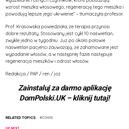
wydzielanie różnych czynników, które pobudzają
wzrost mieszka włosowego, regenerację tego mieszka i
powodują lepsze jego ukrwienie” – tłumaczyła profesor.
Prof. Krasowska powiedziała, że terapia przynosi
dobre rezultaty. Stosowany jest cykl 10 naświetlań,
zwykle jedno w tygodniu. Już po około połowie
naświetlań pacjenci zauważają, że zahamowane jest
wypadanie włosów, a w następnej fazie następuje
regeneracja mieszków i odrost włosów.
Redakcja / PAP / ren / joz
Zainstaluj za darmo aplikację
DomPolski.UK – kliknij tutaj!
RELATED TOPICS:
COVID
UP NEXT