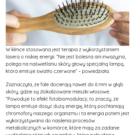
W klinice stosowana jest terapia z wykorzystaniem
lasera o niskiej energii. “Nie jest bolesna ani inwazyjna,
polega na naświetlaniu skóry głowy specjalną lampą,
która emituje światło czerwone” – powiedziała.
Zaznaczyła, że fale docierają nawet do 6 mm w głąb
skóry, gdzie są zlokalizowane mieszki włosowe.
“Powoduje to efekt fotobiomodulacji, to znaczy, że
lampa emituje dosyć dużą energię, którą pochłaniają
chromofory naszego organizmu i ta energia potem jest
wykorzystywana do nasilenia procesów
metabolicznych w komórce, które mają za zadanie