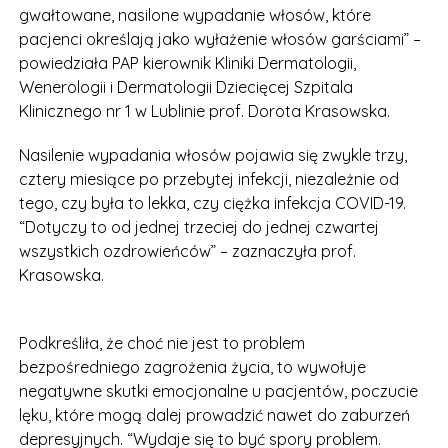
gwałtowane, nasilone wypadanie włosów, które
pacjenci określają jako wyłażenie włosów garściami” –
powiedziała PAP kierownik Kliniki Dermatologii,
Wenerologii i Dermatologii Dziecięcej Szpitala
Klinicznego nr 1 w Lublinie prof. Dorota Krasowska.
Nasilenie wypadania włosów pojawia się zwykle trzy,
cztery miesiące po przebytej infekcji, niezależnie od
tego, czy była to lekka, czy ciężka infekcja COVID-19.
“Dotyczy to od jednej trzeciej do jednej czwartej
wszystkich ozdrowieńców” – zaznaczyła prof.
Krasowska.
Podkreśliła, że choć nie jest to problem
bezpośredniego zagrożenia życia, to wywołuje
negatywne skutki emocjonalne u pacjentów, poczucie
lęku, które mogą dalej prowadzić nawet do zaburzeń
depresyjnych. “Wydaje się to być spory problem.