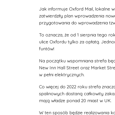
Jak informuje Oxford Mail, lokalne 
zatwierdziły plan wprowadzenia now
przygotowania do wprowadzenia tzw. 
To oznacza, że od 1 sierpnia tego 
ulice Oxfordu tylko za opłatą. Jed
funtów!
Na początku wspomniana strefa będz
New Inn Hall Street oraz Market Str
w pełni elektrycznych.
Co więcej do 2022 roku strefa znacz
spalinowych dostaną całkowity zak
mają władze ponad 20 miast w UK.
W ten sposób będzie realizowania 