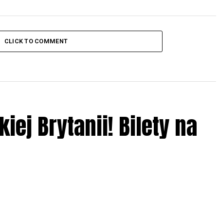
CLICK TO COMMENT
iej Brytanii! Bilety na