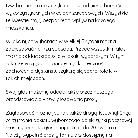
tzw. business rates, czyli podatku od nieruchomości
wykorzystywanych w celach zawodowych. Wszystkie
te kwestie mają bezpośredni wpływ na każdego
mieszkańca.
W lokalnych wyborach w Wielkiej Brytanii można
zagłosować na trzy sposoby. Przede wszystkim głos
można oddać osobiście w lokalu wyborczym. W tym
roku, ze względu na pandemię i konieczność
zachowania dystansu, szykują się spore kolejki w
takich miejscach.
Swój głos możemy oddać także przez naszego
przedstawiciela – tzw. głosowanie proxy.
Zagłosować można jednak także drogą listowną! Chęć
otrzymania pakietu wyborczego do skrzynki pocztowej
musimy jednak zgłosić najpóźniej do 20 kwietnia.
Należy wypełnić prosty formularz dostępny na