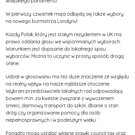
walijskiego parlamentu.
W pierwszy czwartek maja odbędą się także wybory
na nowego burmistrza Londynu!
Każdy Polak, który jest stałym rezydentem w UK ma
prawo oddania głosu we wspomnianych wyborach.
Warunkiem jest dopisanie do lokalnego spisu
wyborców. Można to uczynić w prosty sposób drogą
online.
Udział w głosowaniu ma też duże znaczenie ze względu
na realny wpływ na nasze najbliższe otoczenie.
Wybrani przedstawiciele lokalnych rad odpowiadają
bowiem m.in. za kwestie związane z wywożeniem
śmieci, darmowy transport do szkół, dbanie o stan
dróg czy organizowanie pomocy dla osób
niepełnosprawnych i w podeszłym wieku.
Ponadto mogą ustalać własne stawki council tax oraz