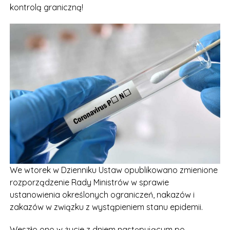
kontrolą graniczną!
We wtorek w Dzienniku Ustaw opublikowano zmienione
rozporządzenie Rady Ministrów w sprawie
ustanowienia określonych ograniczeń, nakazów i
zakazów w związku z wystąpieniem stanu epidemii.
Weszło ono w życie z dniem następującym po