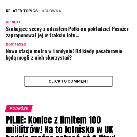
RELATED TOPICS:
GLOWNA
UP NEXT
Szokujące sceny z udziałem Polki na pokładzie! Pasażer
zaproponował jej w trakcie lotu…
DON'T MISS
Nowe stacje metra w Londynie! Od kiedy pasażerowie
będą mogli z nich skorzystać?
CLICK TO COMMENT
PODRÓŻE
PILNE: Koniec z limitem 100
mililitrów! Na to lotnisko w UK