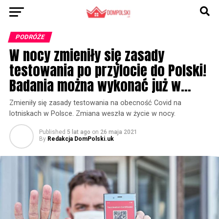
PODRÓŻE
W nocy zmieniły się zasady
testowania po przylocie do Polski!
Badania można wykonać już w…
Zmieniły się zasady testowania na obecność Covid na
lotniskach w Polsce. Zmiana weszła w życie w nocy.
Published
5 lat ago
on
26 maja 2021
By
Redakcja DomPolski.uk