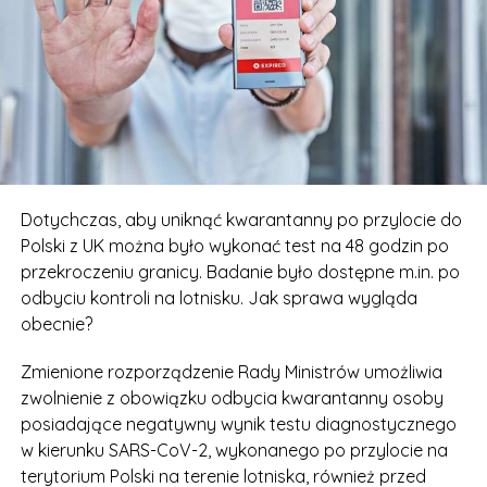
Dotychczas, aby uniknąć kwarantanny po przylocie do
Polski z UK można było wykonać test na 48 godzin po
przekroczeniu granicy. Badanie było dostępne m.in. po
odbyciu kontroli na lotnisku. Jak sprawa wygląda
obecnie?
Zmienione rozporządzenie Rady Ministrów umożliwia
zwolnienie z obowiązku odbycia kwarantanny osoby
posiadające negatywny wynik testu diagnostycznego
w kierunku SARS-CoV-2, wykonanego po przylocie na
terytorium Polski na terenie lotniska, również przed