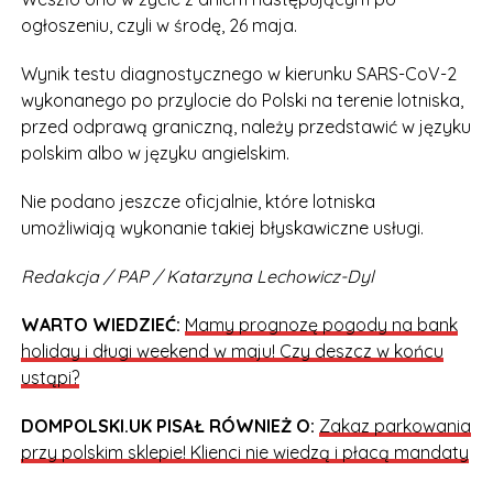
ogłoszeniu, czyli w środę, 26 maja.
Wynik testu diagnostycznego w kierunku SARS-CoV-2
wykonanego po przylocie do Polski na terenie lotniska,
przed odprawą graniczną, należy przedstawić w języku
polskim albo w języku angielskim.
Nie podano jeszcze oficjalnie, które lotniska
umożliwiają wykonanie takiej błyskawiczne usługi.
Redakcja / PAP / Katarzyna Lechowicz-Dyl
WARTO WIEDZIEĆ:
Mamy prognozę pogody na bank
holiday i długi weekend w maju! Czy deszcz w końcu
ustąpi?
DOMPOLSKI.UK PISAŁ RÓWNIEŻ O:
Zakaz parkowania
przy polskim sklepie! Klienci nie wiedzą i płacą mandaty