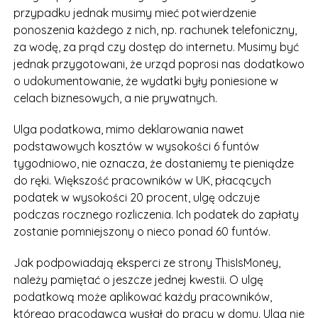
przypadku jednak musimy mieć potwierdzenie
ponoszenia każdego z nich, np. rachunek telefoniczny,
za wodę, za prąd czy dostęp do internetu. Musimy być
jednak przygotowani, że urząd poprosi nas dodatkowo
o udokumentowanie, że wydatki były poniesione w
celach biznesowych, a nie prywatnych.
Ulga podatkowa, mimo deklarowania nawet
podstawowych kosztów w wysokości 6 funtów
tygodniowo, nie oznacza, że dostaniemy te pieniądze
do ręki. Większość pracowników w UK, płacących
podatek w wysokości 20 procent, ulgę odczuje
podczas rocznego rozliczenia. Ich podatek do zapłaty
zostanie pomniejszony o nieco ponad 60 funtów.
Jak podpowiadają eksperci ze strony ThisIsMoney,
należy pamiętać o jeszcze jednej kwestii. O ulgę
podatkową może aplikować każdy pracowników,
którego pracodawca wysłał do pracy w domu. Ulga nie