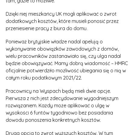
tam, gdzie to możliwe.
Dzięki niej mieszkańcy UK mogli aplikować o zwrot
dodatkowych kosztów, które musieli ponosić przez
przeniesienie pracy z biura do domu.
Ponieważ brytyjskie władze nadal apelują o
wykonywanie obowiązków zawodowych z domów,
wielu pracowników zastanawiało się, czy ulga nadal
będzie obowiązywać. Mamy dobrą wiadomość – HMRC
oficjalnie potwierdziło możliwość ubiegania się o nią w
całym roku podatkowym 2021/22.
Pracownicy na Wyspach będą mieli dwie opcje.
Pierwsza z nich jest zdecydowanie wygodniejszym
rozwiązaniem. Każdy może aplikować o ulgę w
wysokości 6 funtów tygodniowo bez posiadania
dowodu ponoszenia konkretnych kosztów.
Druga opcja to zwrot wyższych kosztów. W tym