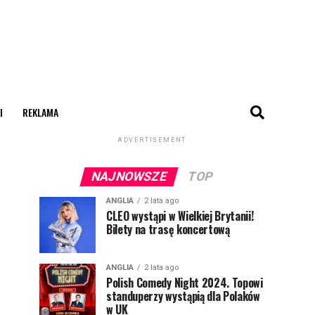
I
REKLAMA
ADVERTISEMENT
NAJNOWSZE
TOP
ANGLIA
2 lata ago
CLEO wystąpi w Wielkiej Brytanii!
Bilety na trasę koncertową
ANGLIA
2 lata ago
Polish Comedy Night 2024. Topowi
standuperzy wystąpią dla Polaków
w UK