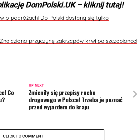
likację DomPolski.UK – kliknij tutaj!
w o podróżach! Do Polski dostaną się tylko
Znaleziono przyczynę zakrzepów krwi po szczepionce!
UP NEXT
ce! Co
Zmieniły się przepisy ruchu
u?
drogowego w Polsce! Trzeba je poznać
przed wyjazdem do kraju
CLICK TO COMMENT