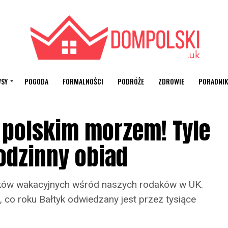
SY
POGODA
FORMALNOŚCI
PODRÓŻE
ZDROWIE
PORADNIK
 polskim morzem! Tyle
rodzinny obiad
unków wakacyjnych wśród naszych rodaków w UK.
, co roku Bałtyk odwiedzany jest przez tysiące