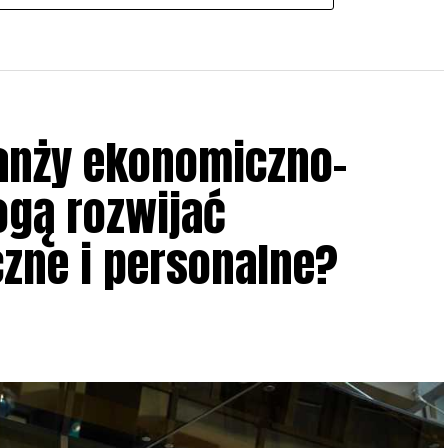
anży ekonomiczno-
ogą rozwijać
zne i personalne?