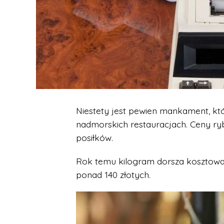
Niestety jest pewien mankament, kt
nadmorskich restauracjach. Ceny ryb
posiłków.
Rok temu kilogram dorsza kosztował 
ponad 140 złotych.