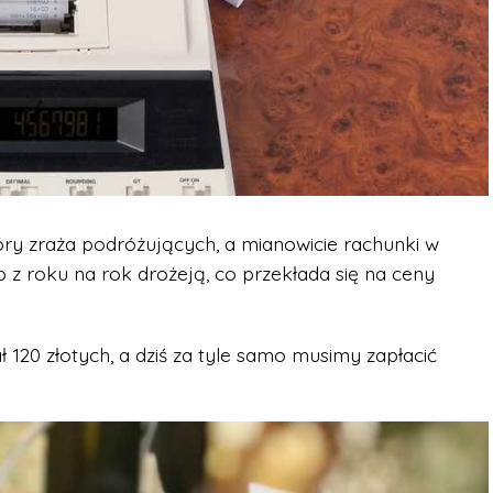
óry zraża podróżujących, a mianowicie rachunki w
 z roku na rok drożeją, co przekłada się na ceny
120 złotych, a dziś za tyle samo musimy zapłacić