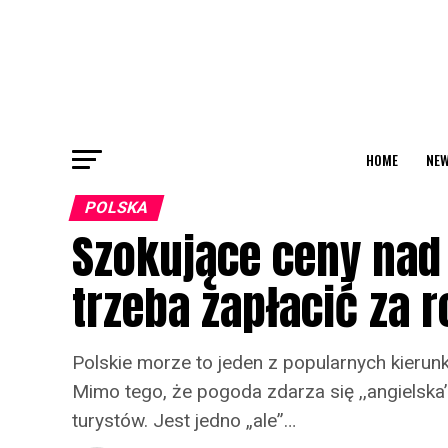
HOME
NEW
POLSKA
Szokujące ceny nad
trzeba zapłacić za 
Polskie morze to jeden z popularnych kier
Mimo tego, że pogoda zdarza się ,,angielska’
turystów. Jest jedno „ale”…