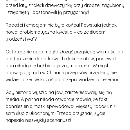
przed laty znaleźli dziewczynkę przy drodze, zagubioną
i zziębniętą i postanowili ją przygarnąć!
Radości i emocjom nie było końca! Powstała jednak
nowa, problematyczna kwestia – co ze ślubem
„rodzeństwa”?
Ostatecznie para mogła złożyć przysięgę wierności po
dostarczeniu dodatkowych dokumentów, ponieważ
pan młody nie był biologicznym bratem. W myśl
obowiązujących w Chinach przepisów urzędnicy nie
widzieli przeciwskazań do przeprowadzenia ceremonii.
Gdy historia wyszła na jaw, zainteresowały się nią
media. A panna młoda otwarcie mówiła, że fakt
odnalezienia matki spowodował większą radość niż
sam ślub z ukochanym. Trzeba przyznać, życie
napisało niezwykły scenariusz!