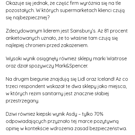
Okazuje się jednak, że część firm wyróżnia się na tle
pozostałych. W których supermarketach klienci czują
się najbezpieczniej?
Zdecydowanym liderem jest Sainsbury’s. Aż 81 procent
ankietowanych uznało, że to właśnie tam czują się
najlepiej chronieni przed zakażeniem.
Wysoki wynik osiągnęły również sklepy marki Waitrose
oraz dział spożywczy Mark&Spencer.
Na drugim biegunie znajdują się Lidl oraz Iceland! Aż co
trzeci respondent wskazał te dwa sklepy jako miejsca,
w których reżim sanitarny jest znacznie słabiej
przestrzegany.
Dziwi również kiepski wynik Asdy – tylko 70%
odpowiadających przyznało tej marce pozytywną
opinię w kontekście wdrożenia zasad bezpieczeństwa.