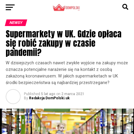
NEWSY
Supermarkety w UK. Gdzie opłaca
się robić zakupy w czasie
pandemii?
W dzisiejszych czasach nawet zwykłe wyjście na zakupy może
oznacza potencjalne narażenie się na kontakt z osobą
zakażoną koronawirusem. W jakich supermarketach w UK
środki bezpieczeństwa są najbardziej przestrzegane?
Published
5 lat ago
on
2 marca 2021
By
Redakcja DomPolski.uk