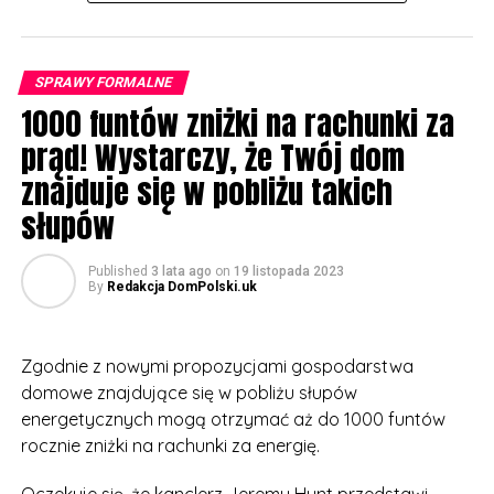
SPRAWY FORMALNE
1000 funtów zniżki na rachunki za
prąd! Wystarczy, że Twój dom
znajduje się w pobliżu takich
słupów
Published
3 lata ago
on
19 listopada 2023
By
Redakcja DomPolski.uk
Zgodnie z nowymi propozycjami gospodarstwa
domowe znajdujące się w pobliżu słupów
energetycznych mogą otrzymać aż do 1000 funtów
rocznie zniżki na rachunki za energię.