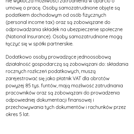
nie wyklucza możliwości zatrudnienia w oparciu o
umowę o pracę. Osoby samozatrudnione objęte są
podatkiem dochodowym od osób fizycznych
(personal income tax) oraz są zobowiązane do
odprowadzania składek na ubezpieczenie społeczne
(National Insurance). Osoby samozatrudnione mogą
łączyć się w spółki partnerskie.
Dodatkowo osoby prowadzące jednoosobową
działalność gospodarczą są zobowiązani do: składania
rocznych rozliczeń podatkowych, muszą
zarejestrować się jako płatnik VAT dla obrotów
powyżej 85 tys. funtów, mają możliwość zatrudniania
pracowników oraz są zobowiązani do prowadzenia
odpowiedniej dokumentacji finansowej i
przechowywania tych dokumentów i rachunków przez
okres 5 lat.