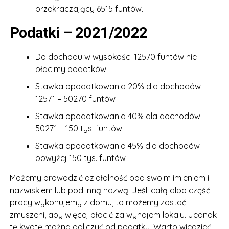
przekraczający 6515 funtów.
Podatki – 2021/2022
Do dochodu w wysokości 12570 funtów nie
płacimy podatków
Stawka opodatkowania 20% dla dochodów
12571 – 50270 funtów
Stawka opodatkowania 40% dla dochodów
50271 – 150 tys. funtów
Stawka opodatkowania 45% dla dochodów
powyżej 150 tys. funtów
Możemy prowadzić działalność pod swoim imieniem i
nazwiskiem lub pod inną nazwą. Jeśli całą albo część
pracy wykonujemy z domu, to możemy zostać
zmuszeni, aby więcej płacić za wynajem lokalu. Jednak
tę kwotę można odliczyć od podatku. Warto wiedzieć,