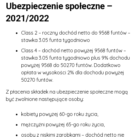
Ubezpieczenie społeczne –
2021/2022
Class 2 – roczny dochód netto do 9568 funtów –
stawka 3.05 funta tygodniowo
Class 4 – dochód netto powyżej 9568 funtów –
stawka 3.05 funta tygodniowo plus 9% dochodu
powyżej 9568 do 50270 funtów. Dodatkowo
opłata w wysokości 2% dla dochodu powyżej
50270 funtów.
Z płacenia składek na ubezpieczenie społeczne mogą
być zwolnione następujące osoby:
kobiety powyżej 60-go roku życia,
mężczyźni powyżej 65-go roku życia,
osoby z niskimi zarobkami – dochód netto nie