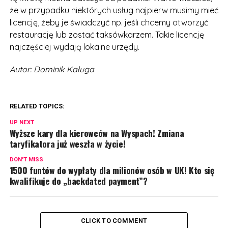
że w przypadku niektórych usług najpierw musimy mieć
licencję, żeby je świadczyć np. jeśli chcemy otworzyć
restaurację lub zostać taksówkarzem. Takie licencję
najczęściej wydają lokalne urzędy.
Autor: Dominik Kaługa
RELATED TOPICS:
UP NEXT
Wyższe kary dla kierowców na Wyspach! Zmiana
taryfikatora już weszła w życie!
DON'T MISS
1500 funtów do wypłaty dla milionów osób w UK! Kto się
kwalifikuje do „backdated payment”?
CLICK TO COMMENT