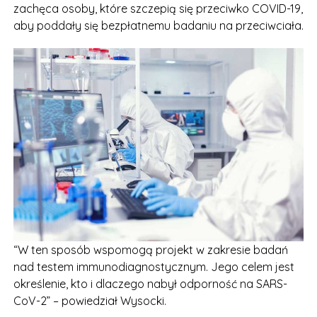
zachęca osoby, które szczepią się przeciwko COVID-19,
aby poddały się bezpłatnemu badaniu na przeciwciała.
“W ten sposób wspomogą projekt w zakresie badań
nad testem immunodiagnostycznym. Jego celem jest
określenie, kto i dlaczego nabył odporność na SARS-
CoV-2” – powiedział Wysocki.