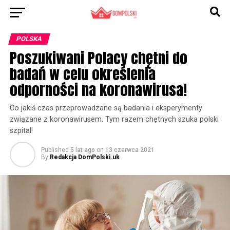
POLSKA
Poszukiwani Polacy chętni do
badań w celu określenia
odporności na koronawirusa!
Co jakiś czas przeprowadzane są badania i eksperymenty
związane z koronawirusem. Tym razem chętnych szuka polski
szpital!
Published
5 lat ago
on
13 czerwca 2021
By
Redakcja DomPolski.uk