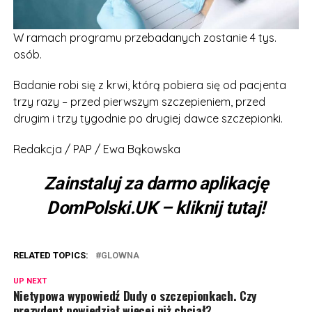
W ramach programu przebadanych zostanie 4 tys.
osób.
Badanie robi się z krwi, którą pobiera się od pacjenta
trzy razy – przed pierwszym szczepieniem, przed
drugim i trzy tygodnie po drugiej dawce szczepionki.
Redakcja / PAP / Ewa Bąkowska
Zainstaluj za darmo aplikację
DomPolski.UK – kliknij tutaj!
RELATED TOPICS:
GLOWNA
UP NEXT
Nietypowa wypowiedź Dudy o szczepionkach. Czy
prezydent powiedział więcej niż chciał?