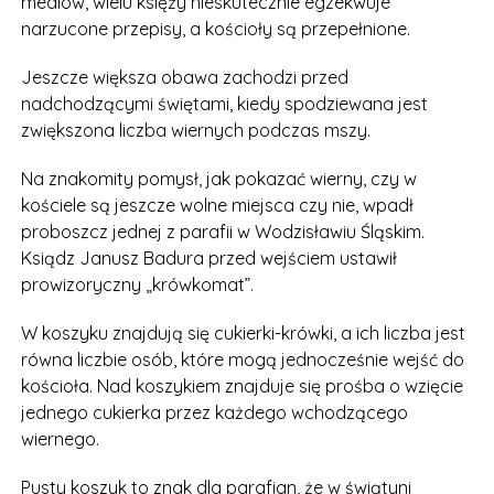
mediów, wielu księży nieskutecznie egzekwuje
narzucone przepisy, a kościoły są przepełnione.
Jeszcze większa obawa zachodzi przed
nadchodzącymi świętami, kiedy spodziewana jest
zwiększona liczba wiernych podczas mszy.
Na znakomity pomysł, jak pokazać wierny, czy w
kościele są jeszcze wolne miejsca czy nie, wpadł
proboszcz jednej z parafii w Wodzisławiu Śląskim.
Ksiądz Janusz Badura przed wejściem ustawił
prowizoryczny „krówkomat”.
W koszyku znajdują się cukierki-krówki, a ich liczba jest
równa liczbie osób, które mogą jednocześnie wejść do
kościoła. Nad koszykiem znajduje się prośba o wzięcie
jednego cukierka przez każdego wchodzącego
wiernego.
Pusty koszyk to znak dla parafian, że w świątyni