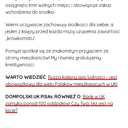
osiągnięto limit wolnych miejsc i obowiązuje zakaz
wchodzenia do środka.
Wierni oczywiście zachowują słodkości dla siebie, a
jeden z księży przed każda mszą uzupełnia zawartość
„krówkomatu”.
Pomysł spotkał się ze znakomitym przyjęciem ze
strony mieszkańców! My również gratulujemy
kreatywności.
WARTO WIEDZIEĆ:
Rusza kolejny spis ludności – jest
obowiązkowy dla wielu Polaków mieszkających w UK!
DOMPOLSKI.UK PISAŁ RÓWNIEŻ O:
Bank w UK
zamyka ponad 100 oddziałów! Czy Twój też jest na
liście?