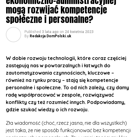
ekonomiczno-administracyjnej
mogą rozwijać kompetencje
społeczne i personalne?
Published
3 lata ago
on
24 kwietnia 2023
By
Redakcja DomPolski.uk
W dobie rozwoju technologii, które coraz częściej
zastępują nas w powtarzalnych i łatwych do
zautomatyzowania czynnościach, kluczowe –
również na rynku pracy – stają się kompetencje
personalne i społeczne. To od nich zależy, czy damy
radę współpracować w zespole, rozwiązywać
konflikty czy też rozumieć innych. Podpowiadamy,
gdzie szukać wiedzy o ich rozwoju.
Zła wiadomość (choć, rzecz jasna, nie dla wszystkich)
jest taka, że nie sposób funkcjonować bez kompetencji