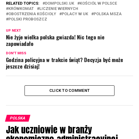
RELATED TOPICS:
DOMPOLSKI.UK
KOŚCIÓŁ W POLSCE
KRÓWKOMAT
LICZENIE WIERNYCH
OBOSTRZENIA KOŚCIOŁY
POLACY W UK
POLSKA MSZA
POLSKI PROBOSZCZ
UP NEXT
Nie żyje wielka polska gwiazda! Nic tego nie
zapowiadało
DON'T MISS
Godzina policyjna w trakcie świąt? Decyzja być może
jeszcze dzisiaj!
CLICK TO COMMENT
POLSKA
Jak uczniowie w branży