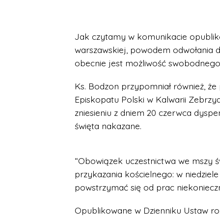
Jak czytamy w komunikacie opubliko
warszawskiej, powodem odwołania dysp
obecnie jest możliwość swobodnego u
Ks. Bodzon przypomniał również, że
Episkopatu Polski w Kalwarii Zebrzyd
zniesieniu z dniem 20 czerwca dyspe
święta nakazane.
“Obowiązek uczestnictwa we mszy św
przykazania kościelnego: w niedziele
powstrzymać się od prac niekoniecz
Opublikowane w Dzienniku Ustaw ro