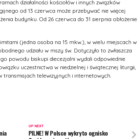
mach działalności kościołów i innych związków
igijnego od 13 czerwca może przebywać nie więcej
ożenia budynku. Od 26 czerwca do 31 sierpnia obłożenie
imitami (jedna osoba na 15 mkw.), w wielu miejscach w
swobodnego udziału w mszy św. Dotyczyło to zwłaszcza
tego powodu biskupi diecezjalni wydali odpowiednie
ązku uczestnictwa w niedzielnej i świątecznej liturgii,
 transmisjach telewizyjnych i internetowych.
UP NEXT
nia
PILNE! W Polsce wykryto ognisko