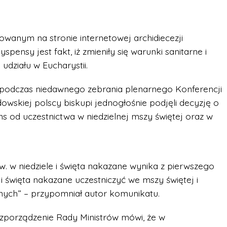
wanym na stronie internetowej archidiecezji
ensy jest fakt, iż zmieniły się warunki sanitarne i
działu w Eucharystii.
 podczas niedawnego zebrania plenarnego Konferencji
owskiej polscy biskupi jednogłośnie podjęli decyzję o
ns od uczestnictwa w niedzielnej mszy świętej oraz w
. w niedziele i święta nakazane wynika z pierwszego
 i święta nakazane uczestniczyć we mszy świętej i
nych” – przypomniał autor komunikatu.
zporządzenie Rady Ministrów mówi, że w