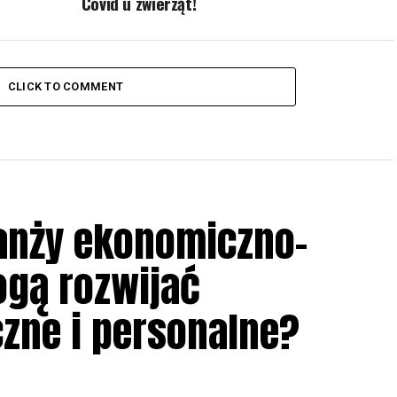
Covid u zwierząt!
CLICK TO COMMENT
anży ekonomiczno-
ogą rozwijać
zne i personalne?