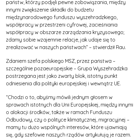
państw, którzy podjęli pewne zobowiązania, między
innymi zwiększenie składki do budżetu
międzynarodowego funduszu wyszehradzkiego,
współpracy w przestrzeni cyfrowej, zacieśniania
współpracy w obszarze zarządzania kryzysowego;
zdamy sobie wzajemnie relacje, jak udaje się to
zrealizować w naszych państwach” – stwierdził Rau.
Zdaniem szefa polskiego MSZ, przez państwa –
szczególnie pozaeuropejskie – Grupa Wyszehradzka
postrzegana jest jako zwarty blok, istotny punkt
odniesienia dla polityki europejskiej i wewnątrz UE.
“Chodzi o to, abyśmy mówili jednym głosem w
sprawach istotnych dla Unii Europejskiej, między innymi
o alokacji środków, także w ramach Funduszu
Odbudowy, czy o polityce klimatycznej, migracyjnej –
mamy tu dużo wspólnych interesów, które ujawniają
się, gdy szefowie naszych rządów artykułują je razem.