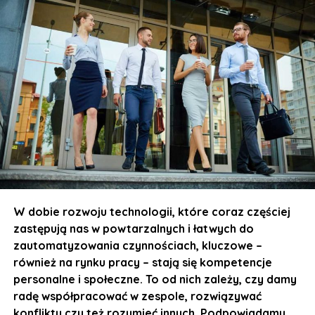
W dobie rozwoju technologii, które coraz częściej
zastępują nas w powtarzalnych i łatwych do
zautomatyzowania czynnościach, kluczowe –
również na rynku pracy – stają się kompetencje
personalne i społeczne. To od nich zależy, czy damy
radę współpracować w zespole, rozwiązywać
konflikty czy też rozumieć innych. Podpowiadamy,