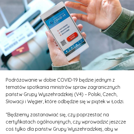
Podróżowanie w dobie COVID-19 będzie jednym z
tematów spotkania ministrów spraw zagranicznych
państw Grupy Wyszehradzkiej (V4) – Polski, Czech,
Słowacji i Węgier, które odbędzie się w piątek w Łodzi.
“Będziemy zastanawiać się, czy poprzestać na
certyfikatach ogólnounijnych, czy wprowadzić jeszcze
coś tylko dla państw Grupy Wyszehradzkiej, aby w