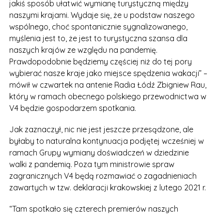
jakiś sposób ułatwić wymianę turystyczną między
naszymi krajami. Wydaje się, że u podstaw naszego
wspólnego, choć spontanicznie sygnalizowanego,
myślenia jest to, że jest to turystyczna szansa dla
naszych krajów ze względu na pandemię.
Prawdopodobnie będziemy częściej niż do tej pory
wybierać nasze kraje jako miejsce spędzenia wakacji” –
mówił w czwartek na antenie Radia Łódź Zbigniew Rau,
który w ramach obecnego polskiego przewodnictwa w
V4 będzie gospodarzem spotkania.
Jak zaznaczył, nic nie jest jeszcze przesądzone, ale
byłaby to naturalna kontynuacja podjętej wcześniej w
ramach Grupy wymiany doświadczeń w dziedzinie
walki z pandemią. Poza tym ministrowie spraw
zagranicznych V4 będą rozmawiać o zagadnieniach
zawartych w tzw. deklaracji krakowskiej z lutego 2021 r.
“Tam spotkało się czterech premierów naszych