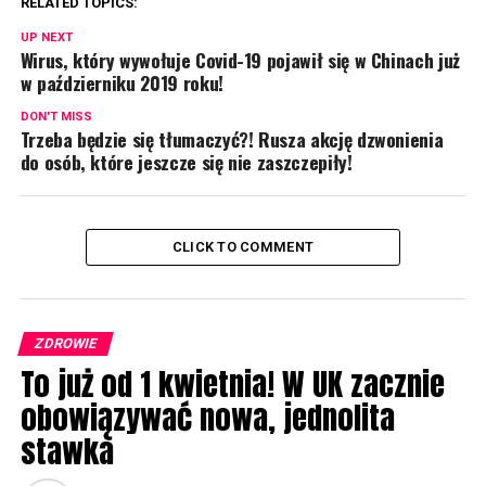
RELATED TOPICS:
UP NEXT
Wirus, który wywołuje Covid-19 pojawił się w Chinach już
w październiku 2019 roku!
DON'T MISS
Trzeba będzie się tłumaczyć?! Rusza akcję dzwonienia
do osób, które jeszcze się nie zaszczepiły!
CLICK TO COMMENT
ZDROWIE
To już od 1 kwietnia! W UK zacznie
obowiązywać nowa, jednolita
stawka