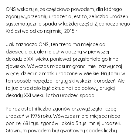
ONS wskazuje, że częściowo powodem, dla którego
zgony wyprzedziły urodzenia jest to, że liczba urodzeń
systematycznie spada w każdej części Zjednoczonego
Królestwa od co najmniej 2015 r
Jak zaznacza ONS, ten trend ma miejsce od
dziesięcioleci, ale nie był widoczny w pierwszej
dekadzie XXI wieku, ponieważ przysłaniało go inne
zjawisko. Wówczas młodsi imigranci mieli zazwyczaj
więcej dzieci niż matki urodzone w Wielkiej Brytanii i w
ten sposób napędzali brytyjski wskaźnik urodzeń. Ale
to już przestało być aktualne i od połowy drugiej
dekady XXI wieku liczba urodzeń spada.
Po raz ostatni liczba zgonów przewyższyła liczbę
urodzeń w 1976 roku. Wówczas miało miejsce nieco
poniżej 681 tys. zgonów i około 5 tys. mniej urodzeń.
Głównym powodem był gwałtowny spadek liczby