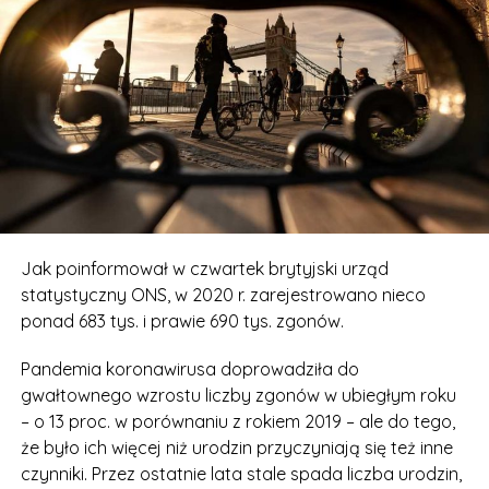
Jak poinformował w czwartek brytyjski urząd
statystyczny ONS, w 2020 r. zarejestrowano nieco
ponad 683 tys. i prawie 690 tys. zgonów.
Pandemia koronawirusa doprowadziła do
gwałtownego wzrostu liczby zgonów w ubiegłym roku
– o 13 proc. w porównaniu z rokiem 2019 – ale do tego,
że było ich więcej niż urodzin przyczyniają się też inne
czynniki. Przez ostatnie lata stale spada liczba urodzin,