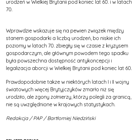
urodzeń w Wielkiej Brytanii pod koniec lat 60. i w latach
70.
Wprawdzie wskazuje się na pewien związek między
stanem gospodarki a liczbą urodzeń, bo niskie ich
poziomy w latach 70. zbiegły się w czasie z kryzysem
gospodarczym, ale głównym powodem tego spadku
była powszechna dostępność antykoncepcji i
legalizacja aborcji w Wielkiej Brytanii pod koniec lat 60.
Prawdopodobnie także w niektórych latach I i II wojny
światowych więcej Brytyjczyków zmarło niż się
urodziło, ale zgony żołnierzy, którzy polegli za granicą,
nie są uwzględnione w krajowych statystykach.
Redakcja / PAP / Bartłomiej Niedziński