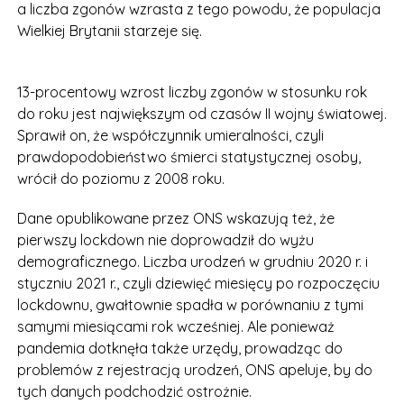
a liczba zgonów wzrasta z tego powodu, że populacja
Wielkiej Brytanii starzeje się.
13-procentowy wzrost liczby zgonów w stosunku rok
do roku jest największym od czasów II wojny światowej.
Sprawił on, że współczynnik umieralności, czyli
prawdopodobieństwo śmierci statystycznej osoby,
wrócił do poziomu z 2008 roku.
Dane opublikowane przez ONS wskazują też, że
pierwszy lockdown nie doprowadził do wyżu
demograficznego. Liczba urodzeń w grudniu 2020 r. i
styczniu 2021 r., czyli dziewięć miesięcy po rozpoczęciu
lockdownu, gwałtownie spadła w porównaniu z tymi
samymi miesiącami rok wcześniej. Ale ponieważ
pandemia dotknęła także urzędy, prowadząc do
problemów z rejestracją urodzeń, ONS apeluje, by do
tych danych podchodzić ostrożnie.