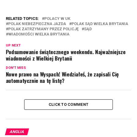
RELATED TOPICS:
POLACY W UK
POLAK NIEBEZPIECZNA JAZDA
POLAK SĄD WIELKA BRYTANIA
POLAK ZATRZYMANY PRZEZ POLICJĘ
SĄD
WIADOMOŚCI WIELKA BRYTANIA
UP NEXT
Podsumowanie świątecznego weekendu. Najważniejsze
wiadomości z Wielkiej Brytanii
DON'T MISS
Nowe prawo na Wyspach! Wiedziałeś, że zapisali Cię
automatycznie na tę listę?
CLICK TO COMMENT
ANGLIA