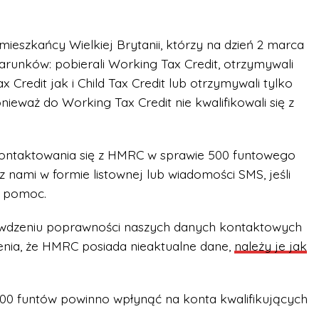
mieszkańcy Wielkiej Brytanii, którzy na dzień 2 marca
warunków: pobierali Working Tax Credit, otrzymywali
 Credit jak i Child Tax Credit lub otrzymywali tylko
ieważ do Working Tax Credit nie kwalifikowali się z
kontaktowania się z HMRC w sprawie 500 funtowego
 nami w formie listownej lub wiadomości SMS, jeśli
a pomoc.
awdzeniu poprawności naszych danych kontaktowych
nia, że HMRC posiada nieaktualne dane,
należy je jak
00 funtów powinno wpłynąć na konta kwalifikujących