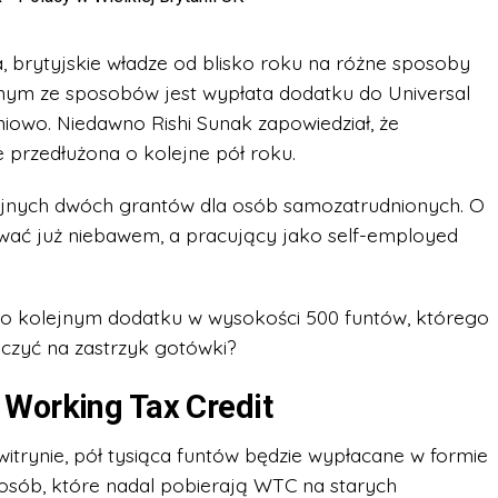
 brytyjskie władze od blisko roku na różne sposoby
nym ze sposobów jest wypłata dodatku do Universal
iowo. Niedawno Rishi Sunak zapowiedział, że
przedłużona o kolejne pół roku.
jnych dwóch grantów dla osób samozatrudnionych. O
ować już niebawem, a pracujący jako self-employed
ż o kolejnym dodatku w wysokości 500 funtów, którego
iczyć na zastrzyk gotówki?
 Working Tax Credit
witrynie, pół tysiąca funtów będzie wypłacane w formie
 osób, które nadal pobierają WTC na starych