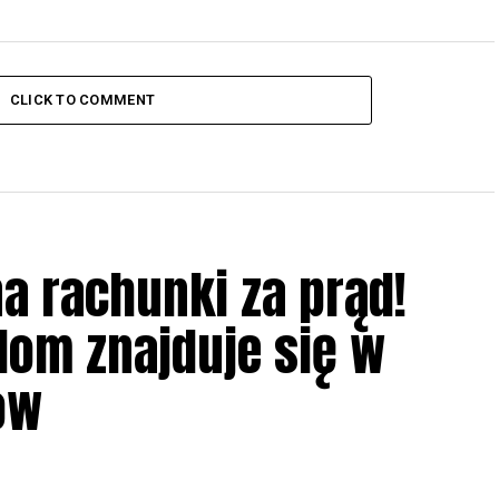
CLICK TO COMMENT
na rachunki za prąd!
dom znajduje się w
ów