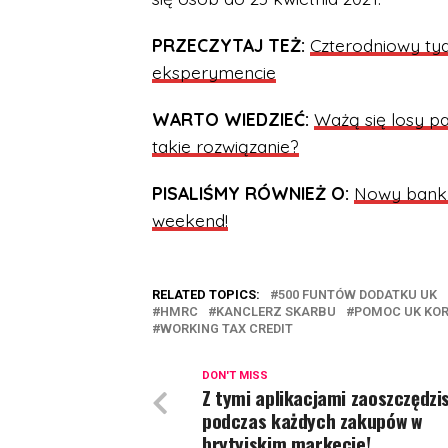
PRZECZYTAJ TEŻ:
Czterodniowy tyd
eksperymencie
WARTO WIEDZIEĆ:
Ważą się losy 
takie rozwiązanie?
PISALIŚMY RÓWNIEŻ O:
Nowy bank h
weekend!
RELATED TOPICS:
500 FUNTÓW DODATKU UK
HMRC
KANCLERZ SKARBU
POMOC UK KO
WORKING TAX CREDIT
DON'T MISS
Z tymi aplikacjami zaoszczędzi
podczas każdych zakupów w
brytyjskim markecie!