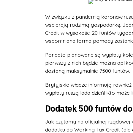
W związku z pandemią koronawirusa,
wspierają rodzimą gospodarkę. Jed
Credit w wysokości 20 funtów tygodn
wspomniana forma pomocy zostanie 
Ponadto planowane są wypłaty kole
pierwszy z nich będzie można aplik
dostaną maksymalnie 7500 funtów.
Brytyjskie władze informują równie
wypłaty ruszą lada dzień! Kto może l
Dodatek 500 funtów do
Jak czytamy na oficjalnej rządowej 
dodatku do Working Tax Credit (dla