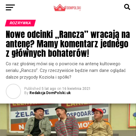
ROZRYWKA
Nowe odcinki „Rancza” wracają na
antenę? Mamy komentarz jednego
z głównych bohaterów!
Co raz głośniej mówi się o powrocie na antenę kultowego
serialu „Ranczo”. Czy rzeczywiście będzie nam dane oglądać
dalsze przygody Kozioła i spółki?
Published
5 lat ago
on
16 kwietnia 2021
By
Redakcja DomPolski.uk