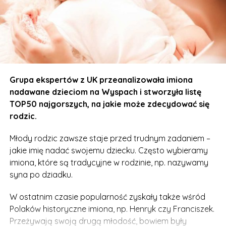
Grupa ekspertów z UK przeanalizowała imiona
nadawane dzieciom na Wyspach i stworzyła listę
TOP50 najgorszych, na jakie może zdecydować się
rodzic.
Młody rodzic zawsze staje przed trudnym zadaniem –
jakie imię nadać swojemu dziecku. Często wybieramy
imiona, które są tradycyjne w rodzinie, np. nazywamy
syna po dziadku.
W ostatnim czasie popularność zyskały także wśród
Polaków historyczne imiona, np. Henryk czy Franciszek.
Przeżywają swoją drugą młodość, bowiem były