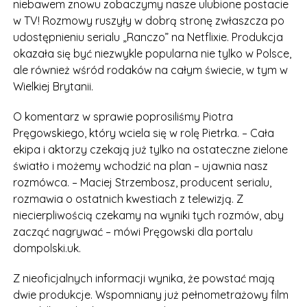
niebawem znowu zobaczymy nasze ulubione postacie
w TV! Rozmowy ruszyły w dobrą stronę zwłaszcza po
udostępnieniu serialu „Ranczo” na Netflixie. Produkcja
okazała się być niezwykle popularna nie tylko w Polsce,
ale również wśród rodaków na całym świecie, w tym w
Wielkiej Brytanii.
O komentarz w sprawie poprosiliśmy Piotra
Pręgowskiego, który wciela się w rolę Pietrka. – Cała
ekipa i aktorzy czekają już tylko na ostateczne zielone
światło i możemy wchodzić na plan – ujawnia nasz
rozmówca. – Maciej Strzembosz, producent serialu,
rozmawia o ostatnich kwestiach z telewizją. Z
niecierpliwością czekamy na wyniki tych rozmów, aby
zacząć nagrywać – mówi Pręgowski dla portalu
dompolski.uk.
Z nieoficjalnych informacji wynika, że powstać mają
dwie produkcje. Wspomniany już pełnometrażowy film