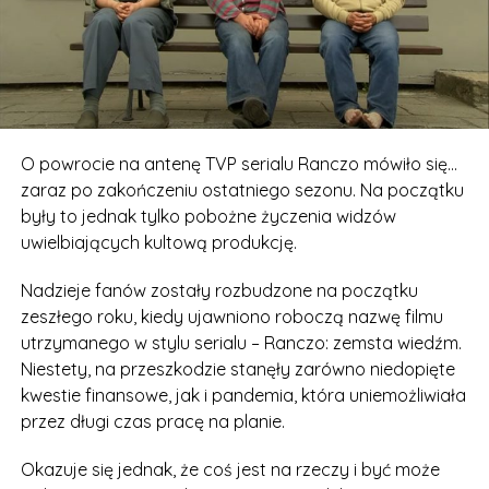
O powrocie na antenę TVP serialu Ranczo mówiło się…
zaraz po zakończeniu ostatniego sezonu. Na początku
były to jednak tylko pobożne życzenia widzów
uwielbiających kultową produkcję.
Nadzieje fanów zostały rozbudzone na początku
zeszłego roku, kiedy ujawniono roboczą nazwę filmu
utrzymanego w stylu serialu – Ranczo: zemsta wiedźm.
Niestety, na przeszkodzie stanęły zarówno niedopięte
kwestie finansowe, jak i pandemia, która uniemożliwiała
przez długi czas pracę na planie.
Okazuje się jednak, że coś jest na rzeczy i być może