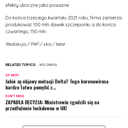
efekty uboczne jako poważne.
Do końca trzeciego kwartału 2021 roku, firma zamierza
produkować 100 mln dawek szczepionki, a do końca
czwartego, 150 mln.
Redakcja / PAP / ska / tebe
RELATED TOPICS:
GLOWNA
UP NEXT
Jakie są objawy mutacji Delta? Tego koronawirusa
bardzo łatwo pomylić z…
DON'T MISS
ZAPADŁA DECYZJA: Ministrowie zgodzili się na
przedłużenie lockdownu w UK!