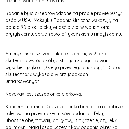
różnym wariantom Covid-19.
Badanie było przeprowadzone na próbie prawie 30 tyś.
osób w USA i Meksyku. Badania kliniczne wskazują na
ponad 90 proc. efektywność przeciw wariantom:
brytyjskiemu, południowo-afrykańskiemu i indyjskiemu.
Amerykańska szczepionka okazała się w 91 proc.
skuteczna wśród osób, u których zdiagnozowano
wysokie ryzyko ciężkiego przebiegu choroby; 100 proc.
skuteczność wykazała w przypadkach
umiarkowanych.
Novavax jest szczepionką białkową.
Koncern informuje, że szczepionka była ogólnie dobrze
tolerowana przez uczestników badania. Efekty
uboczne obejmowały ból głowy, zmęczenie, czy lekki
ból mięśni. Mała liczba uczestników badania określiła