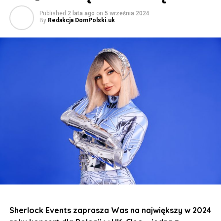
Published
2 lata ago
on
5 września 2024
By
Redakcja DomPolski.uk
Sherlock Events zaprasza Was na największy w 2024