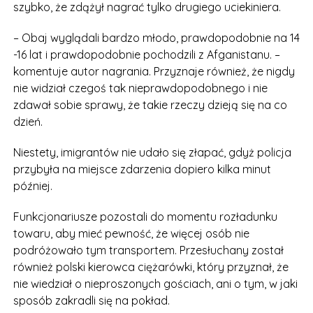
szybko, że zdążył nagrać tylko drugiego uciekiniera.
– Obaj wyglądali bardzo młodo, prawdopodobnie na 14
-16 lat i prawdopodobnie pochodzili z Afganistanu. –
komentuje autor nagrania. Przyznaje również, że nigdy
nie widział czegoś tak nieprawdopodobnego i nie
zdawał sobie sprawy, że takie rzeczy dzieją się na co
dzień.
Niestety, imigrantów nie udało się złapać, gdyż policja
przybyła na miejsce zdarzenia dopiero kilka minut
później.
Funkcjonariusze pozostali do momentu rozładunku
towaru, aby mieć pewność, że więcej osób nie
podróżowało tym transportem. Przesłuchany został
również polski kierowca ciężarówki, który przyznał, że
nie wiedział o nieproszonych gościach, ani o tym, w jaki
sposób zakradli się na pokład.