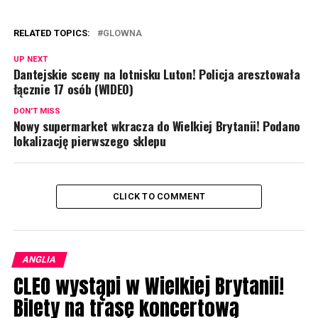
RELATED TOPICS:
GLOWNA
UP NEXT
Dantejskie sceny na lotnisku Luton! Policja aresztowała
łącznie 17 osób (WIDEO)
DON'T MISS
Nowy supermarket wkracza do Wielkiej Brytanii! Podano
lokalizację pierwszego sklepu
CLICK TO COMMENT
ANGLIA
CLEO wystąpi w Wielkiej Brytanii!
Bilety na trasę koncertową