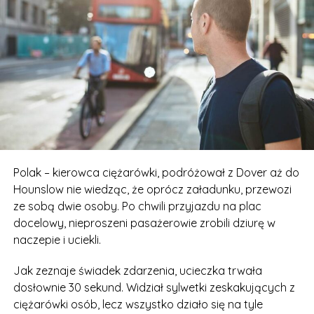
Polak – kierowca ciężarówki, podróżował z Dover aż do
Hounslow nie wiedząc, że oprócz załadunku, przewozi
ze sobą dwie osoby. Po chwili przyjazdu na plac
docelowy, nieproszeni pasażerowie zrobili dziurę w
naczepie i uciekli.
Jak zeznaje świadek zdarzenia, ucieczka trwała
dosłownie 30 sekund. Widział sylwetki zeskakujących z
ciężarówki osób, lecz wszystko działo się na tyle