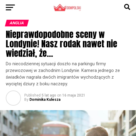
ANGLIA
Nieprawdopodobne sceny w
Londynie! Nasz rodak nawet nie
wiedział, że…
Do niecodziennej sytuacji doszło na parkingu firmy
przewozowej w zachodnim Londynie. Kamera jednego ze
świadków nagrała dwóch imigrantów wychodzących z
wyciętej dziury z boku naczepy.
Published
5 lat ago
on
16 maja 2021
By
Dominika Kulesza