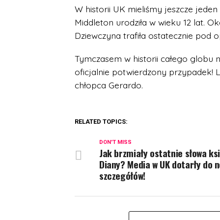
W historii UK mieliśmy jeszcze jede
Middleton urodziła w wieku 12 lat. Oka
Dziewczyna trafiła ostatecznie pod op
Tymczasem w historii całego globu n
oficjalnie potwierdzony przypadek! 
chłopca Gerardo.
RELATED TOPICS:
DON'T MISS
Jak brzmiały ostatnie słowa ks
Diany? Media w UK dotarły do 
szczegółów!