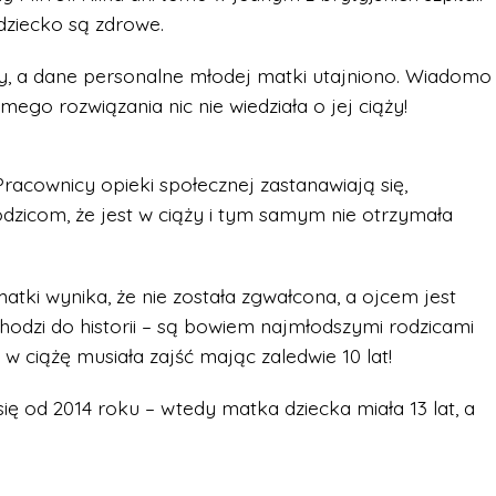
 dziecko są zdrowe.
by, a dane personalne młodej matki utajniono. Wiadomo
mego rozwiązania nic nie wiedziała o jej ciąży!
 Pracownicy opieki społecznej zastanawiają się,
rodzicom, że jest w ciąży i tym samym nie otrzymała
atki wynika, że nie została zgwałcona, a ojcem jest
hodzi do historii – są bowiem najmłodszymi rodzicami
w ciążę musiała zajść mając zaledwie 10 lat!
 od 2014 roku – wtedy matka dziecka miała 13 lat, a