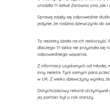
urodziła 11-latka! Zarówno ona, jak i
Sprawą zajęły się odpowiednie służ
jedynie, że rodzina dziewczynki do sa
To niestety działa na ich niekorzyść.
dlaczego 11-latka nie przyznała się 
odpowiedniego wsparcia.
Z informacji uzyskanych od młodej m
inny nieletni. Tym samym para przec
w UK. Z wieku dziewczyny wynika, że 
Dotychczasowy rekord utrzymywał się
jej partner był o rok starszy.