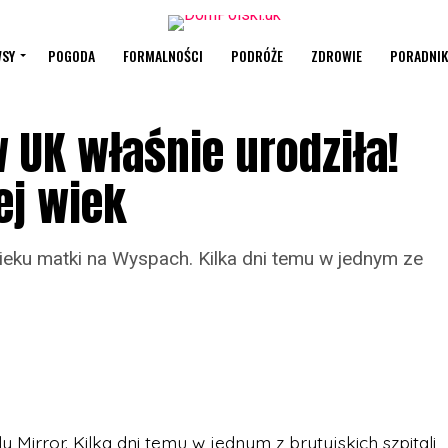
SY
POGODA
FORMALNOŚCI
PODRÓŻE
ZDROWIE
PORADNIK
 UK właśnie urodziła!
ej wiek
ieku matki na Wyspach. Kilka dni temu w jednym ze
Mirror. Kilka dni temu w jednym z brytyjskich szpitali