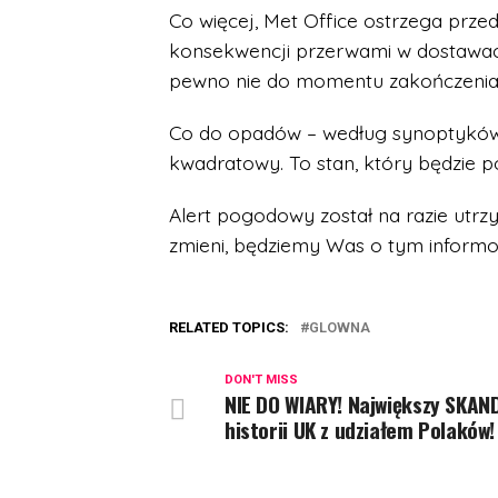
Co więcej, Met Office ostrzega przed
konsekwencji przerwami w dostawach
pewno nie do momentu zakończenia s
Co do opadów – według synoptyków
kwadratowy. To stan, który będzie 
Alert pogodowy został na razie utrzy
zmieni, będziemy Was o tym inform
RELATED TOPICS:
GLOWNA
DON'T MISS
NIE DO WIARY! Największy SKAN
historii UK z udziałem Polaków!