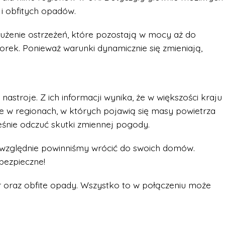
i obfitych opadów.
łużenie ostrzeżeń, które pozostają w mocy aż do
orek. Ponieważ warunki dynamicznie się zmieniają,
astroje. Z ich informacji wynika, że w większości kraju
e w regionach, w których pojawią się masy powietrza
śnie odczuć skutki zmiennej pogody.
względnie powinniśmy wrócić do swoich domów.
bezpieczne!
r oraz obfite opady. Wszystko to w połączeniu może