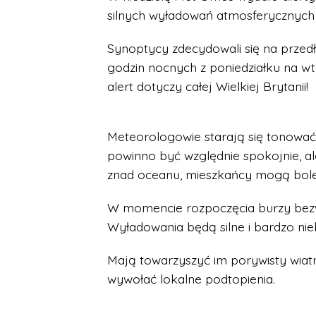
silnych wyładowań atmosferycznych 
Synoptycy zdecydowali się na przed
godzin nocnych z poniedziałku na wt
alert dotyczy całej Wielkiej Brytanii!
Meteorologowie starają się tonować n
powinno być względnie spokojnie, al
znad oceanu, mieszkańcy mogą bole
W momencie rozpoczęcia burzy bez
Wyładowania będą silne i bardzo nie
Mają towarzyszyć im porywisty wiat
wywołać lokalne podtopienia.