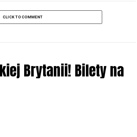
CLICK TO COMMENT
iej Brytanii! Bilety na