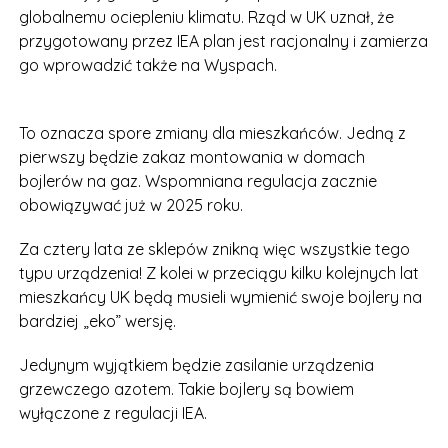
globalnemu ociepleniu klimatu. Rząd w UK uznał, że
przygotowany przez IEA plan jest racjonalny i zamierza
go wprowadzić także na Wyspach.
To oznacza spore zmiany dla mieszkańców. Jedną z
pierwszy będzie zakaz montowania w domach
bojlerów na gaz. Wspomniana regulacja zacznie
obowiązywać już w 2025 roku.
Za cztery lata ze sklepów znikną więc wszystkie tego
typu urządzenia! Z kolei w przeciągu kilku kolejnych lat
mieszkańcy UK będą musieli wymienić swoje bojlery na
bardziej „eko” wersję.
Jedynym wyjątkiem będzie zasilanie urządzenia
grzewczego azotem. Takie bojlery są bowiem
wyłączone z regulacji IEA.