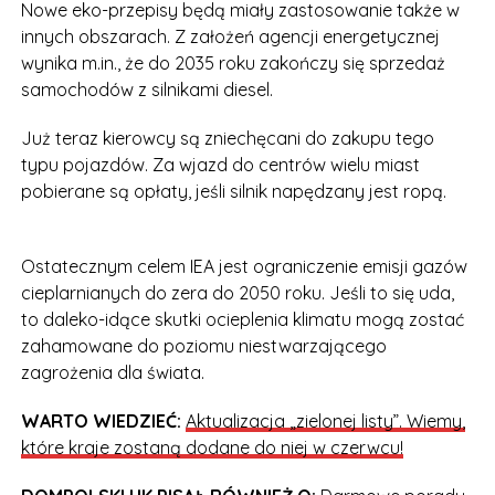
Nowe eko-przepisy będą miały zastosowanie także w
innych obszarach. Z założeń agencji energetycznej
wynika m.in., że do 2035 roku zakończy się sprzedaż
samochodów z silnikami diesel.
Już teraz kierowcy są zniechęcani do zakupu tego
typu pojazdów. Za wjazd do centrów wielu miast
pobierane są opłaty, jeśli silnik napędzany jest ropą.
Ostatecznym celem IEA jest ograniczenie emisji gazów
cieplarnianych do zera do 2050 roku. Jeśli to się uda,
to daleko-idące skutki ocieplenia klimatu mogą zostać
zahamowane do poziomu niestwarzającego
zagrożenia dla świata.
WARTO WIEDZIEĆ:
Aktualizacja „zielonej listy”. Wiemy,
które kraje zostaną dodane do niej w czerwcu!