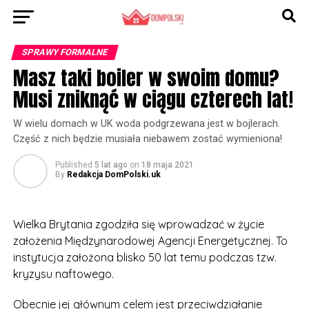
SPRAWY FORMALNE
Masz taki boiler w swoim domu?
Musi zniknąć w ciągu czterech lat!
W wielu domach w UK woda podgrzewana jest w bojlerach.
Część z nich będzie musiała niebawem zostać wymieniona!
Published
5 lat ago
on
18 maja 2021
By
Redakcja DomPolski.uk
Wielka Brytania zgodziła się wprowadzać w życie
założenia Międzynarodowej Agencji Energetycznej. To
instytucja założona blisko 50 lat temu podczas tzw.
kryzysu naftowego.
Obecnie jej głównym celem jest przeciwdziałanie