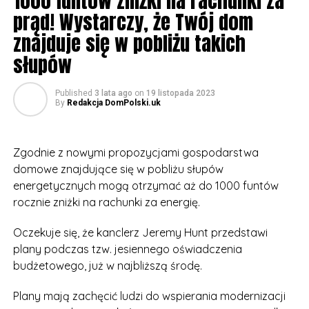
1000 funtów zniżki na rachunki za
prąd! Wystarczy, że Twój dom
znajduje się w pobliżu takich
słupów
Published
3 lata ago
on
19 listopada 2023
By
Redakcja DomPolski.uk
Zgodnie z nowymi propozycjami gospodarstwa
domowe znajdujące się w pobliżu słupów
energetycznych mogą otrzymać aż do 1000 funtów
rocznie zniżki na rachunki za energię.
Oczekuje się, że kanclerz Jeremy Hunt przedstawi
plany podczas tzw. jesiennego oświadczenia
budżetowego, już w najbliższą środę.
Plany mają zachęcić ludzi do wspierania modernizacji