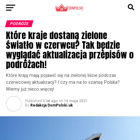
PODRÓŻE
Które kraje dostaną zielone
światło w czerwcu? Tak będzie
wyglądać aktualizacja przepisów o
podróżach!
Które krają mają pojawić się na zielonej liście podczas
czerwcowej aktualizacji? I czy ma na to szansę Polska?
Wiemy już nieco więcej!
Published
5 lat ago
on
16 maja 2021
By
Redakcja DomPolski.uk