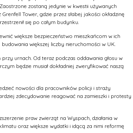
 Zaostrzone zostaną jedynie w kwestii używanych
Grenfell Tower, gdzie przez słabej jakości okładzinę
zestrzenił się po całym budynku.
pewnić większe bezpieczeństwo mieszkańcom w ich
budowania większej liczby nieruchomości w UK.
n przy urnach. Od teraz podczas oddawania głosu w
czym będzie musiał dokładniej zweryfikować naszą
ieć nowości dla pracowników policji i straży
ardziej zdecydowanie reagować na zamieszki i protesty
ozszerzenie praw zwierząt na Wyspach, działania w
limatu oraz większe wydatki i idącą za nimi reformę