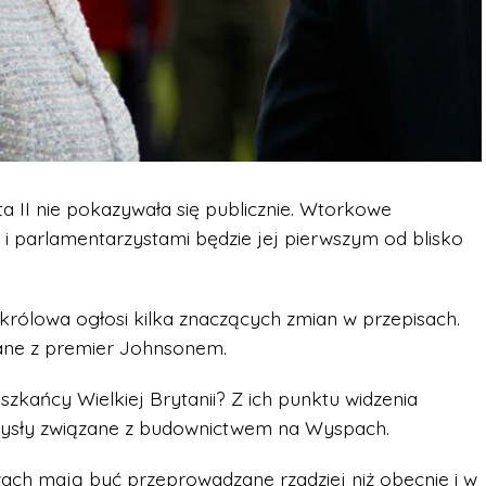
ieta II nie pokazywała się publicznie. Wtorkowe
 i parlamentarzystami będzie jej pierwszym od blisko
królowa ogłosi kilka znaczących zmian w przepisach.
wane z premier Johnsonem.
zkańcy Wielkiej Brytanii? Z ich punktu widzenia
mysły związane z budownictwem na Wyspach.
ch mają być przeprowadzane rzadziej niż obecnie i w