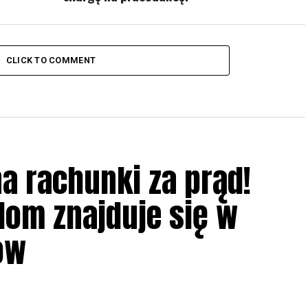
CLICK TO COMMENT
na rachunki za prąd!
dom znajduje się w
ów