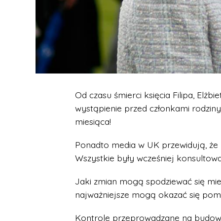
Od czasu śmierci księcia Filipa, Elżb
wystąpienie przed członkami rodziny
miesiąca!
Ponadto media w UK przewidują, że 
Wszystkie były wcześniej konsulto
Jaki zmian mogą spodziewać się mies
najważniejsze mogą okazać się po
Kontrole przeprowadzane na budowa