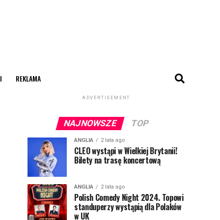
I
REKLAMA
ADVERTISEMENT
NAJNOWSZE
TOP
ANGLIA
2 lata ago
CLEO wystąpi w Wielkiej Brytanii!
Bilety na trasę koncertową
ANGLIA
2 lata ago
Polish Comedy Night 2024. Topowi
standuperzy wystąpią dla Polaków
w UK