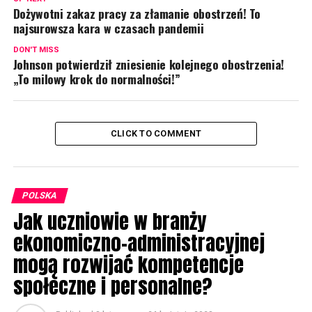
Dożywotni zakaz pracy za złamanie obostrzeń! To
najsurowsza kara w czasach pandemii
DON'T MISS
Johnson potwierdził zniesienie kolejnego obostrzenia!
„To milowy krok do normalności!”
CLICK TO COMMENT
POLSKA
Jak uczniowie w branży
ekonomiczno-administracyjnej
mogą rozwijać kompetencje
społeczne i personalne?