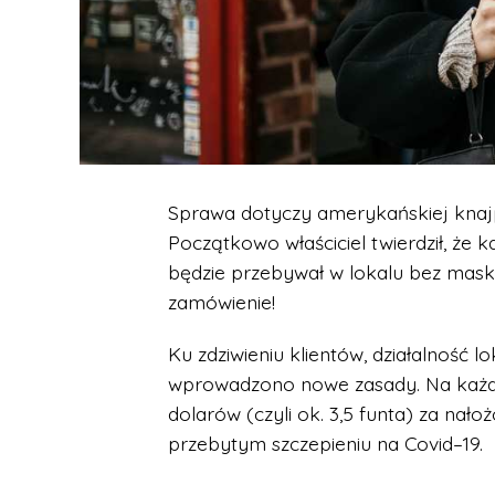
Sprawa dotyczy amerykańskiej knajpy
Początkowo właściciel twierdził, że 
będzie przebywał w lokalu bez mask
zamówienie!
Ku zdziwieniu klientów, działalność lo
wprowadzono nowe zasady. Na każd
dolarów (czyli ok. 3,5 funta) za nał
przebytym szczepieniu na Covid–19.