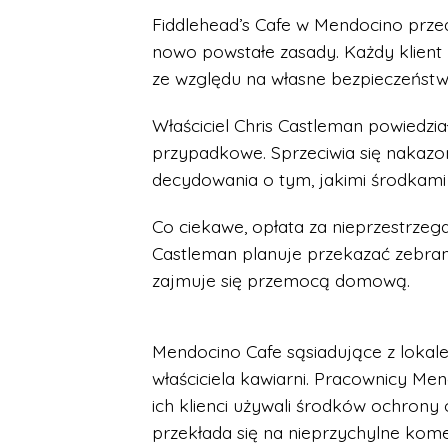
Fiddlehead’s Cafe w Mendocino przed 
nowo powstałe zasady. Każdy klient 
ze względu na własne bezpieczeństwo
Właściciel Chris Castleman powiedzi
przypadkowe. Sprzeciwia się nakazom
decydowania o tym, jakimi środkami
Co ciekawe, opłata za nieprzestrzegani
Castleman planuje przekazać zebran
zajmuje się przemocą domową.
Mendocino Cafe sąsiadujące z lokal
właściciela kawiarni. Pracownicy Men
ich klienci używali środków ochrony o
przekłada się na nieprzychylne ko