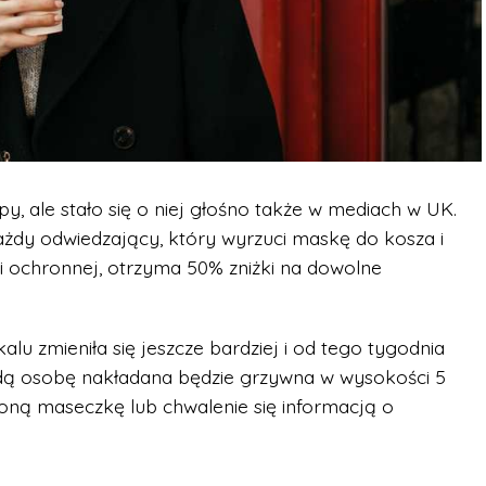
, ale stało się o niej głośno także w mediach w UK.
każdy odwiedzający, który wyrzuci maskę do kosza i
i ochronnej, otrzyma 50% zniżki na dowolne
kalu zmieniła się jeszcze bardziej i od tego tygodnia
ą osobę nakładana będzie grzywna w wysokości 5
ożoną maseczkę lub chwalenie się informacją o