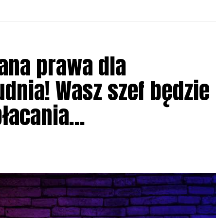
ana prawa dla
dnia! Wasz szef będzie
płacania…