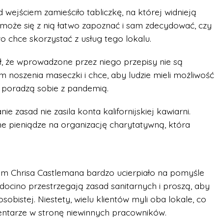
wejściem zamieściło tabliczkę, na której widnieją
może się z nią łatwo zapoznać i sam zdecydować, czy
 chce skorzystać z usług tego lokalu.
ał, że wprowadzone przez niego przepisy nie są
 noszenia maseczki i chce, aby ludzie mieli możliwość
 poradzą sobie z pandemią.
e zasad nie zasila konta kalifornijskiej kawiarni.
e pieniądze na organizację charytatywną, która
em Chrisa Castlemana bardzo ucierpiało na pomyśle
docino przestrzegają zasad sanitarnych i proszą, aby
sobistej. Niestety, wielu klientów myli oba lokale, co
mentarze w stronę niewinnych pracowników.