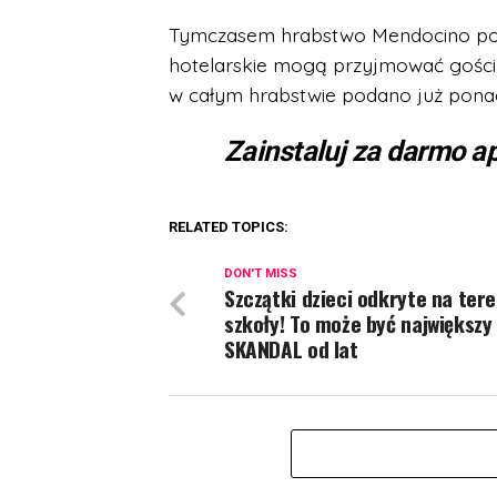
Tymczasem hrabstwo Mendocino powol
hotelarskie mogą przyjmować gości
w całym hrabstwie podano już pona
Zainstaluj za darmo ap
RELATED TOPICS:
DON'T MISS
Szczątki dzieci odkryte na tere
szkoły! To może być największy
SKANDAL od lat