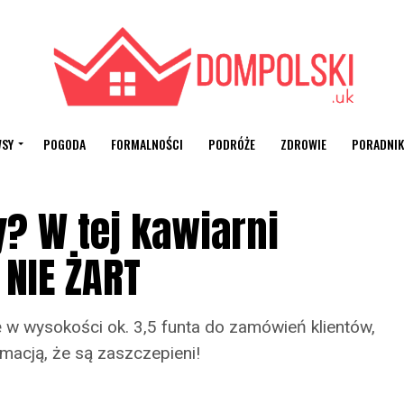
SY
POGODA
FORMALNOŚCI
PODRÓŻE
ZDROWIE
PORADNIK
? W tej kawiarni
 NIE ŻART
ę w wysokości ok. 3,5 funta do zamówień klientów,
macją, że są zaszczepieni!