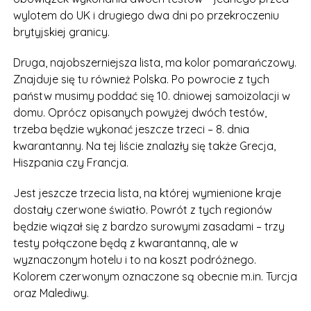
wylotem do UK i drugiego dwa dni po przekroczeniu
brytyjskiej granicy.
Druga, najobszerniejsza lista, ma kolor pomarańczowy.
Znajduje się tu również Polska. Po powrocie z tych
państw musimy poddać się 10. dniowej samoizolacji w
domu. Oprócz opisanych powyżej dwóch testów,
trzeba będzie wykonać jeszcze trzeci – 8. dnia
kwarantanny. Na tej liście znalazły się także Grecja,
Hiszpania czy Francja.
Jest jeszcze trzecia lista, na której wymienione kraje
dostały czerwone światło. Powrót z tych regionów
będzie wiązał się z bardzo surowymi zasadami – trzy
testy połączone będą z kwarantanną, ale w
wyznaczonym hotelu i to na koszt podróżnego.
Kolorem czerwonym oznaczone są obecnie m.in. Turcja
oraz Malediwy.