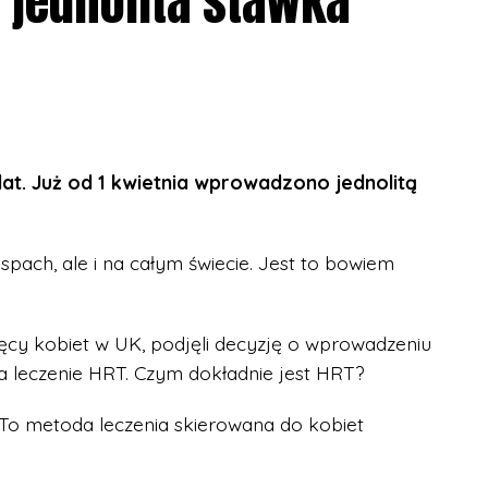
jednolita stawka
lat. Już od 1 kwietnia wprowadzono jednolitą
spach, ale i na całym świecie. Jest to bowiem
sięcy kobiet w UK, podjęli decyzję o wprowadzeniu
na leczenie HRT. Czym dokładnie jest HRT?
o metoda leczenia skierowana do kobiet