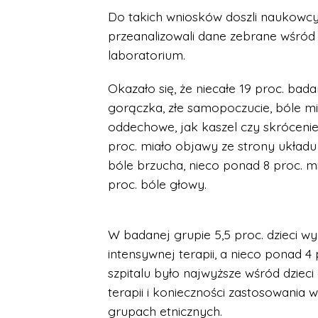
Do takich wniosków doszli naukowcy
przeanalizowali dane zebrane wśród
laboratorium.
Okazało się, że niecałe 19 proc. bad
gorączka, złe samopoczucie, bóle mi
oddechowe, jak kaszel czy skrócenie 
proc. miało objawy ze strony układ
bóle brzucha, nieco ponad 8 proc. m
proc. bóle głowy.
W badanej grupie 5,5 proc. dzieci wy
intensywnej terapii, a nieco ponad 4
szpitalu było najwyższe wśród dziec
terapii i konieczności zastosowania
grupach etnicznych.