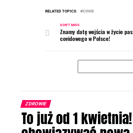
RELATED TOPICS:
COVID
DON'T MISS
Znamy datę wejścia w życie pa
covidowego w Polsce!
ZDROWIE
To już od 1 kwietnia