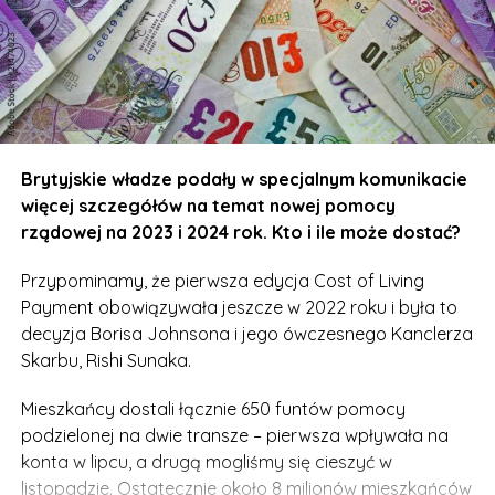
Brytyjskie władze podały w specjalnym komunikacie
więcej szczegółów na temat nowej pomocy
rządowej na 2023 i 2024 rok. Kto i ile może dostać?
Przypominamy, że pierwsza edycja Cost of Living
Payment obowiązywała jeszcze w 2022 roku i była to
decyzja Borisa Johnsona i jego ówczesnego Kanclerza
Skarbu, Rishi Sunaka.
Mieszkańcy dostali łącznie 650 funtów pomocy
podzielonej na dwie transze – pierwsza wpływała na
konta w lipcu, a drugą mogliśmy się cieszyć w
listopadzie. Ostatecznie około 8 milionów mieszkańców