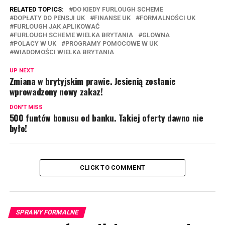
RELATED TOPICS:
DO KIEDY FURLOUGH SCHEME
DOPŁATY DO PENSJI UK
FINANSE UK
FORMALNOŚCI UK
FURLOUGH JAK APLIKOWAĆ
FURLOUGH SCHEME WIELKA BRYTANIA
GLOWNA
POLACY W UK
PROGRAMY POMOCOWE W UK
WIADOMOŚCI WIELKA BRYTANIA
UP NEXT
Zmiana w brytyjskim prawie. Jesienią zostanie
wprowadzony nowy zakaz!
DON'T MISS
500 funtów bonusu od banku. Takiej oferty dawno nie
było!
CLICK TO COMMENT
SPRAWY FORMALNE