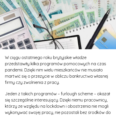
W ciągu ostatniego roku brytyjskie władze
przedstawiły kilka programów pomocowych na czas
pandemii. Dzięki nim wielu mieszkańców nie musiało
martwić się o przezycie w obliczu bankructwa własnej
firmy czy zwolnienia z pracy.
Jeden z takich programów – furlough scheme – okazał
się szczególnie interesujący. Dzięki niemu pracownicy,
którzy ze względu na lockdown i obostrzenia nie mogli
wykonywać swojej pracy, nie pozostali bez środków do