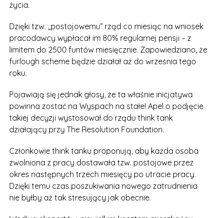
życia.
Dzięki tzw. „postojowemu” rząd co miesiąc na wniosek
pracodawcy wypłacał im 80% regularnej pensji – z
limitem do 2500 funtów miesięcznie. Zapowiedziano, że
furlough scheme będzie działał aż do września tego
roku.
Pojawiają się jednak głosy, że ta właśnie inicjatywa
powinna zostać na Wyspach na stałe! Apel o podjęcie
takiej decyzji wystosował do rządu think tank
działający przy The Resolution Foundation.
Członkowie think tanku proponują, aby każda osoba
zwolniona z pracy dostawała tzw. postojowe przez
okres następnych trzech miesięcy po utracie pracy.
Dzięki temu czas poszukiwania nowego zatrudnienia
nie byłby aż tak stresujący jak obecnie.