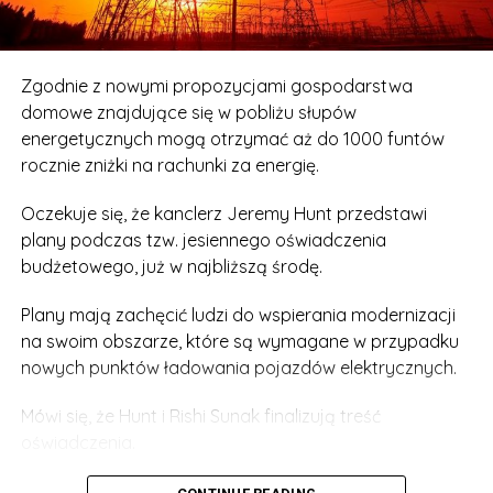
Zgodnie z nowymi propozycjami gospodarstwa
domowe znajdujące się w pobliżu słupów
energetycznych mogą otrzymać aż do 1000 funtów
rocznie zniżki na rachunki za energię.
Oczekuje się, że kanclerz Jeremy Hunt przedstawi
plany podczas tzw. jesiennego oświadczenia
budżetowego, już w najbliższą środę.
Plany mają zachęcić ludzi do wspierania modernizacji
na swoim obszarze, które są wymagane w przypadku
nowych punktów ładowania pojazdów elektrycznych.
Mówi się, że Hunt i Rishi Sunak finalizują treść
oświadczenia.
Rzecznik rządu powiedział: „Przyspieszając system