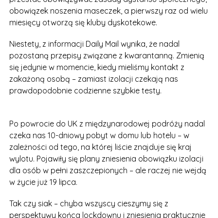
obowiązek noszenia maseczek, a pierwszy raz od wielu
miesięcy otworzą się kluby dyskotekowe.
Niestety, z informacji Daily Mail wynika, że nadal
pozostaną przepisy związane z kwarantanną. Zmienią
się jedynie w momencie, kiedy mieliśmy kontakt z
zakażoną osobą – zamiast izolacji czekają nas
prawdopodobnie codzienne szybkie testy.
Po powrocie do UK z międzynarodowej podróży nadal
czeka nas 10-dniowy pobyt w domu lub hotelu – w
zależności od tego, na której liście znajduje się kraj
wylotu. Pojawiły się plany zniesienia obowiązku izolacji
dla osób w pełni zaszczepionych – ale raczej nie wejdą
w życie już 19 lipca.
Tak czy siak – chyba wszyscy cieszymy się z
perspektywy końca lockdownu i zniesienia praktycznie