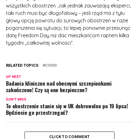
wszystkich obostrzeń. Jak jednak zauważają eksperci,
taki ruch musi być długofalowy – jeśli rząd ma z tyłu
głowy opcję powrotu do surowych obostrzeń w razie
pogorszenia się sytuacji, to lepiej ponownie przesunąć
datę Freedom Day niż dać mieszkańcom raptem kilka
tygodni „całkowitej wolności”.
RELATED TOPICS:
COVID
UP NEXT
Badania kliniczne nad obecnymi szczepionkami
zakończone! Czy są one bezpieczne?
DON'T MISS
To obostrzenie stanie się w UK dobrowolne po 19 lipca!
Będziecie go przestrzegać?
CLICK TO COMMENT