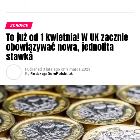
ZDROWIE
To już od 1 kwietnia! W UK zacznie
obowiązywać nowa, jednolita
stawka
Published
3 lata ago
on
9 marca 2023
By
Redakcja DomPolski.uk