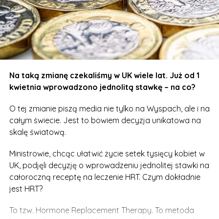
Na taką zmianę czekaliśmy w UK wiele lat. Już od 1
kwietnia wprowadzono jednolitą stawkę – na co?
O tej zmianie piszą media nie tylko na Wyspach, ale i na
całym świecie. Jest to bowiem decyzja unikatowa na
skalę światową.
Ministrowie, chcąc ułatwić życie setek tysięcy kobiet w
UK, podjęli decyzję o wprowadzeniu jednolitej stawki na
całoroczną receptę na leczenie HRT. Czym dokładnie
jest HRT?
To tzw. Hormone Replacement Therapy. To metoda