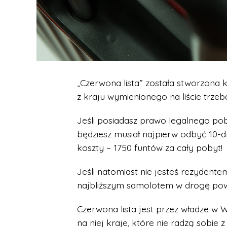
„Czerwona lista” została stworzona 
z kraju wymienionego na liście trzeb
Jeśli posiadasz prawo legalnego pob
będziesz musiał najpierw odbyć 10-d
koszty – 1750 funtów za cały pobyt!
Jeśli natomiast nie jesteś rezydente
najbliższym samolotem w drogę powr
Czerwona lista jest przez władze w W
na niej kraje, które nie radzą sobie