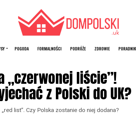
SY
POGODA
FORMALNOŚCI
PODRÓŻE
ZDROWIE
PORADNIK
a „czerwonej liście”!
yjechać z Polski do UK?
. „red list”. Czy Polska zostanie do niej dodana?