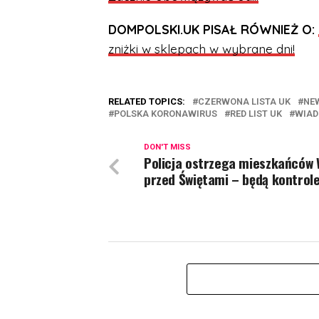
DOMPOLSKI.UK PISAŁ RÓWNIEŻ O:
zniżki w sklepach w wybrane dni!
RELATED TOPICS:
CZERWONA LISTA UK
NE
POLSKA KORONAWIRUS
RED LIST UK
WIAD
DON'T MISS
Policja ostrzega mieszkańców
przed Świętami – będą kontrole 