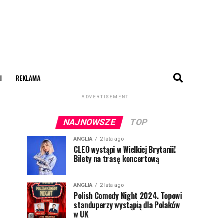
I
REKLAMA
ADVERTISEMENT
NAJNOWSZE
TOP
ANGLIA
2 lata ago
CLEO wystąpi w Wielkiej Brytanii!
Bilety na trasę koncertową
ANGLIA
2 lata ago
Polish Comedy Night 2024. Topowi
standuperzy wystąpią dla Polaków
w UK