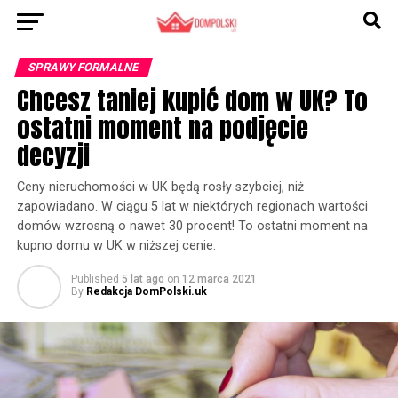
SPRAWY FORMALNE
Chcesz taniej kupić dom w UK? To
ostatni moment na podjęcie
decyzji
Ceny nieruchomości w UK będą rosły szybciej, niż
zapowiadano. W ciągu 5 lat w niektórych regionach wartości
domów wzrosną o nawet 30 procent! To ostatni moment na
kupno domu w UK w niższej cenie.
Published
5 lat ago
on
12 marca 2021
By
Redakcja DomPolski.uk