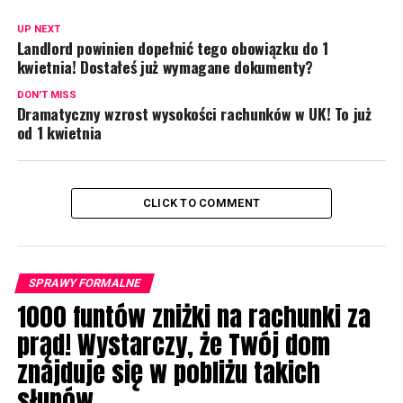
UP NEXT
Landlord powinien dopełnić tego obowiązku do 1
kwietnia! Dostałeś już wymagane dokumenty?
DON'T MISS
Dramatyczny wzrost wysokości rachunków w UK! To już
od 1 kwietnia
CLICK TO COMMENT
SPRAWY FORMALNE
1000 funtów zniżki na rachunki za
prąd! Wystarczy, że Twój dom
znajduje się w pobliżu takich
słupów