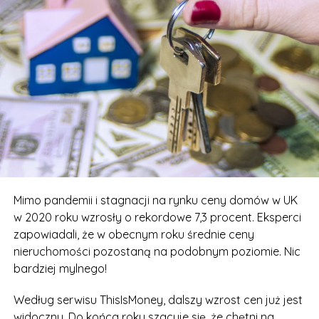
Mimo pandemii i stagnacji na rynku ceny domów w UK
w 2020 roku wzrosły o rekordowe 7,3 procent. Eksperci
zapowiadali, że w obecnym roku średnie ceny
nieruchomości pozostaną na podobnym poziomie. Nic
bardziej mylnego!
Według serwisu ThisIsMoney, dalszy wzrost cen już jest
widoczny. Do końca roku szacuje się, że chętni na