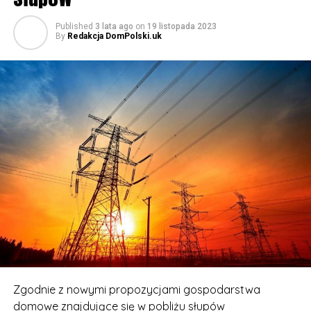
Published
3 lata ago
on
19 listopada 2023
By
Redakcja DomPolski.uk
Zgodnie z nowymi propozycjami gospodarstwa
domowe znajdujące się w pobliżu słupów