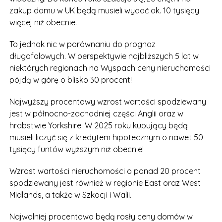
zakup domu w UK będą musieli wydać ok. 10 tysięcy
więcej niż obecnie.
To jednak nic w porównaniu do prognoz
długofalowych. W perspektywie najbliższych 5 lat w
niektórych regionach na Wyspach ceny nieruchomości
pójdą w górę o blisko 30 procent!
Najwyższy procentowy wzrost wartości spodziewany
jest w północno-zachodniej części Anglii oraz w
hrabstwie Yorkshire. W 2025 roku kupujący będą
musieli liczyć się z kredytem hipotecznym o nawet 50
tysięcy funtów wyższym niż obecnie!
Wzrost wartości nieruchomości o ponad 20 procent
spodziewany jest również w regionie East oraz West
Midlands, a także w Szkocji i Walii.
Najwolniej procentowo będą rosły ceny domów w