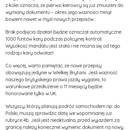
z kolei oznacza, że pierwsi kierowcy są już zmuszeni do
wymiany dokumentu – okres jego ważności minął
bowiem nawet w myśl nowych przepisów.
Brak podjęcia działań będzie oznaczał automatyczne
1000 funtów kary podczas policyjnej kontroli.
Wysokość mandatu jest stała i nie można się od tego
rodzaju kary odwołać!
Co więcej, warto pamiętać, że nowe przepisy
obowiązują jedynie w Wielkiej Brytanii. Jeśli ważność
naszego brytyjskiego prawa jazdy wygasła, to
warunkowe przedłużenie o 11 miesięcy będzie
honorowane tylko w UK.
Wszyscy, którzy planują podróż samochodem np. do
Polski, muszą sprawdzić datę we wspomnianej już
rubryce 4b. Jeśli jest nieaktualna, przed wyjazdem za
granicę należy koniecznie wymienić dokument na nowy.